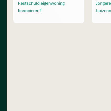
Restschuld eigenwoning
Jongere
financieren?
huizen