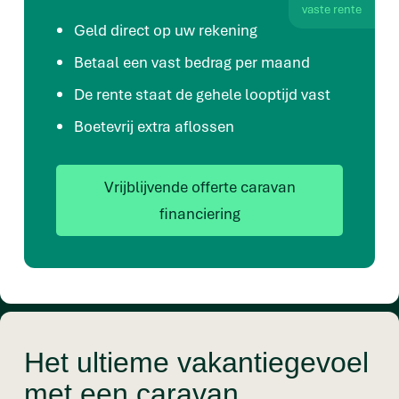
vaste rente
Geld direct op uw rekening
Betaal een vast bedrag per maand
De rente staat de gehele looptijd vast
Boetevrij extra aflossen
Vrijblijvende offerte caravan
financiering
Het ultieme vakantiegevoel
met een caravan