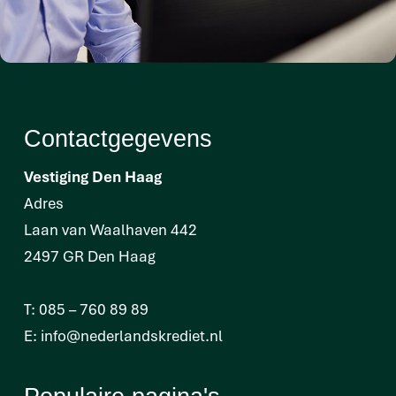
Contactgegevens
Vestiging Den Haag
Adres
Laan van Waalhaven 442
2497 GR Den Haag
T:
085 – 760 89 89
E:
info@nederlandskrediet.nl