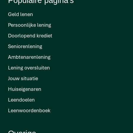
Populaire pagina's
Geld lenen
Persoonlijke lening
Doorlopend krediet
Seniorenlening
Ambtenarenlening
Lening oversluiten
Jouw situatie
Huiseigenaren
Leendoelen
Leenwoordenboek