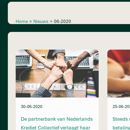
Home
>
Nieuws
>
06-2020
30-06-2020
25-06-20
De partnerbank van Nederlands
Steeds
Krediet Collectief verlaagt haar
betali