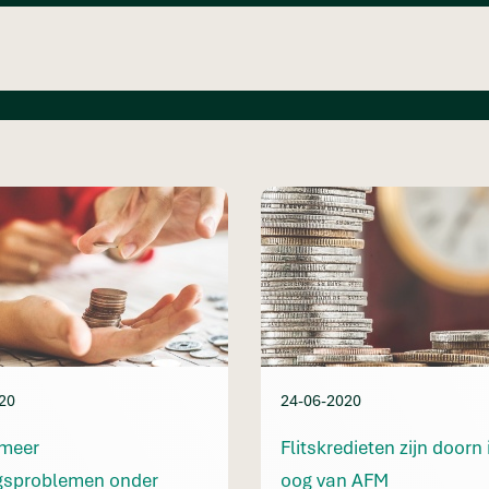
20
24-06-2020
 meer
Flitskredieten zijn doorn 
ngsproblemen onder
oog van AFM