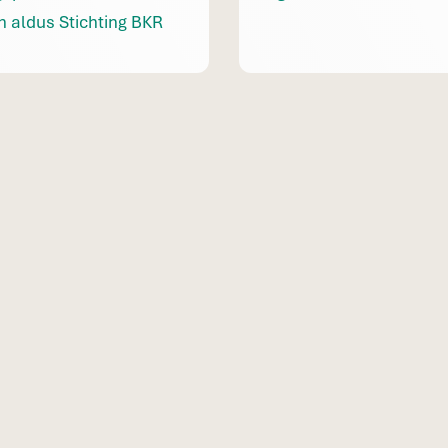
n aldus Stichting BKR