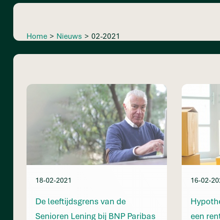
Home
>
Nieuws
>
02-2021
18-02-2021
16-02-20
De leeftijdsgrens van de
Hypoth
Senioren Lening bij BNP Paribas
een ren