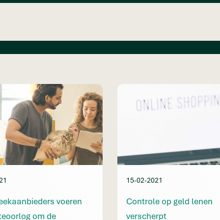
21
15-02-2021
eekaanbieders voeren
Controle op geld lenen
teoorlog om de
verscherpt