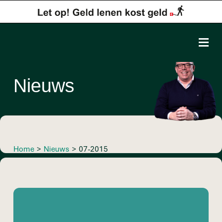
Nieuws
Home
>
Nieuws
>
07-2015