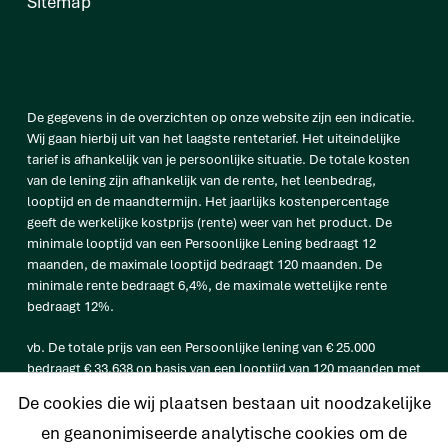
Sitemap
De gegevens in de overzichten op onze website zijn een indicatie.
Wij gaan hierbij uit van het laagste rentetarief. Het uiteindelijke
tarief is afhankelijk van je persoonlijke situatie. De totale kosten
van de lening zijn afhankelijk van de rente, het leenbedrag,
looptijd en de maandtermijn. Het jaarlijks kostenpercentage
geeft de werkelijke kostprijs (rente) weer van het product. De
minimale looptijd van een Persoonlijke Lening bedraagt 12
maanden, de maximale looptijd bedraagt 120 maanden. De
minimale rente bedraagt 6,4%, de maximale wettelijke rente
bedraagt 12%.
vb. De totale prijs van een Persoonlijke lening van € 25.000
bedraagt € 33.638 op basis van een looptijd van 120 maanden met
een maandtermijn van € 280,32 en een rentetarief van 6,4%.
De cookies die wij plaatsen bestaan uit noodzakelijke
en geanonimiseerde analytische cookies om de