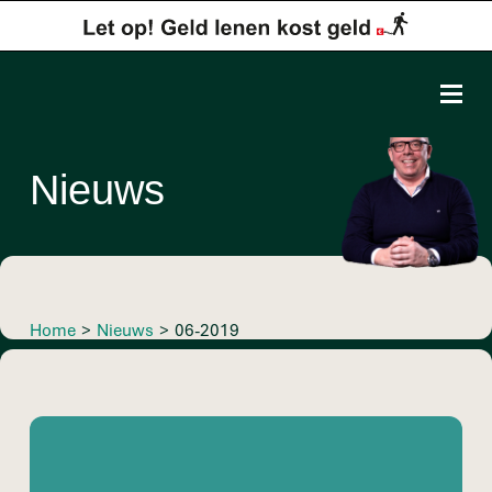
Nieuws
Home
>
Nieuws
>
06-2019