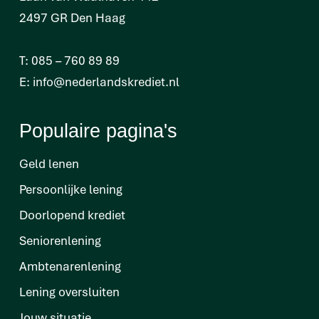
2497 GR Den Haag
T:
085 – 760 89 89
E:
info@nederlandskrediet.nl
Populaire pagina's
Geld lenen
Persoonlijke lening
Doorlopend krediet
Seniorenlening
Ambtenarenlening
Lening oversluiten
Jouw situatie