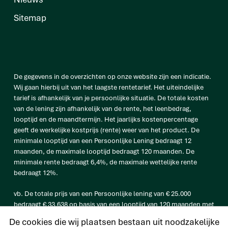
Sitemap
De gegevens in de overzichten op onze website zijn een indicatie.
Wij gaan hierbij uit van het laagste rentetarief. Het uiteindelijke
tarief is afhankelijk van je persoonlijke situatie. De totale kosten
van de lening zijn afhankelijk van de rente, het leenbedrag,
looptijd en de maandtermijn. Het jaarlijks kostenpercentage
geeft de werkelijke kostprijs (rente) weer van het product. De
minimale looptijd van een Persoonlijke Lening bedraagt 12
maanden, de maximale looptijd bedraagt 120 maanden. De
minimale rente bedraagt 6,4%, de maximale wettelijke rente
bedraagt 12%.
vb. De totale prijs van een Persoonlijke lening van € 25.000
bedraagt € 33.638 op basis van een looptijd van 120 maanden met
een maandtermijn van € 280,32 en een rentetarief van 6,4%.
De cookies die wij plaatsen bestaan uit noodzakelijke