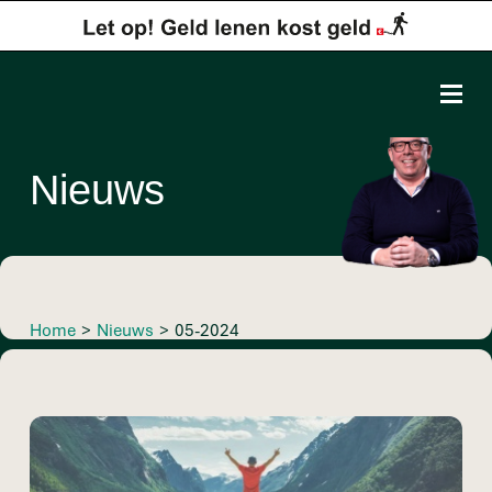
Nieuws
Home
>
Nieuws
>
05-2024