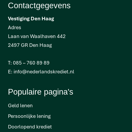
Contactgegevens
Vestiging Den Haag
Adres
Laan van Waalhaven 442
2497 GR Den Haag
T:
085 – 760 89 89
E:
info@nederlandskrediet.nl
Populaire pagina's
Geld lenen
Persoonlijke lening
Doorlopend krediet