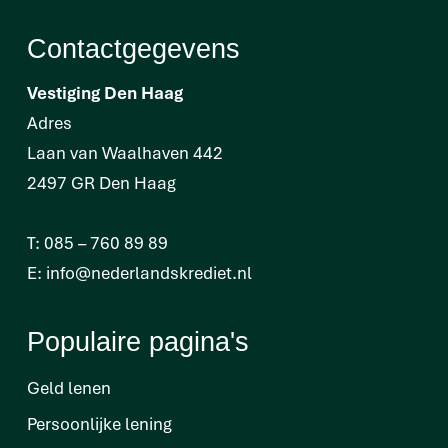
Contactgegevens
Vestiging Den Haag
Adres
Laan van Waalhaven 442
2497 GR Den Haag
T:
085 – 760 89 89
E:
info@nederlandskrediet.nl
Populaire pagina's
Geld lenen
Persoonlijke lening