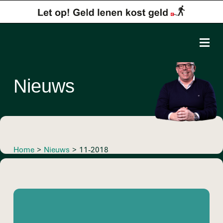
Nieuws
Home
>
Nieuws
>
11-2018