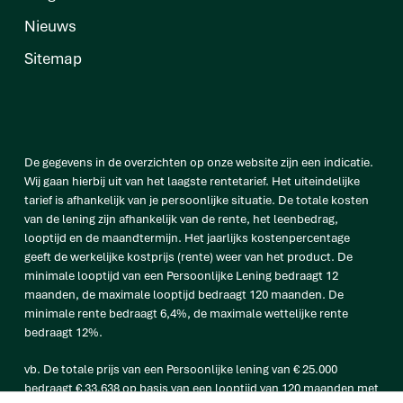
Nieuws
Sitemap
De gegevens in de overzichten op onze website zijn een indicatie.
Wij gaan hierbij uit van het laagste rentetarief. Het uiteindelijke
tarief is afhankelijk van je persoonlijke situatie. De totale kosten
van de lening zijn afhankelijk van de rente, het leenbedrag,
looptijd en de maandtermijn. Het jaarlijks kostenpercentage
geeft de werkelijke kostprijs (rente) weer van het product. De
minimale looptijd van een Persoonlijke Lening bedraagt 12
maanden, de maximale looptijd bedraagt 120 maanden. De
minimale rente bedraagt 6,4%, de maximale wettelijke rente
bedraagt 12%.
vb. De totale prijs van een Persoonlijke lening van € 25.000
bedraagt € 33.638 op basis van een looptijd van 120 maanden met