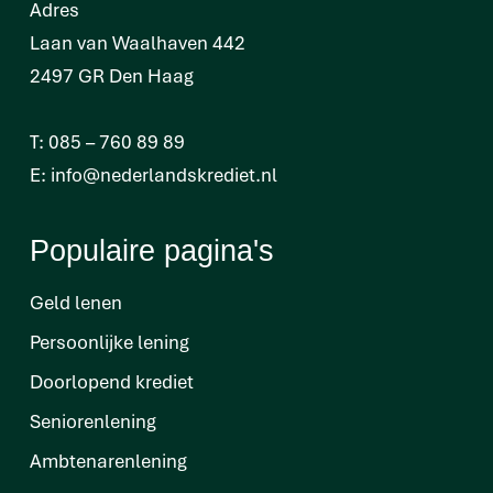
Adres
Laan van Waalhaven 442
2497 GR Den Haag
T:
085 – 760 89 89
E:
info@nederlandskrediet.nl
Populaire pagina's
Geld lenen
Persoonlijke lening
Doorlopend krediet
Seniorenlening
Ambtenarenlening