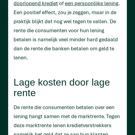
doorlopend krediet
of
een persoonlijke lening
.
Een positief effect, zou je zeggen, maar in de
praktijk blijkt dat nog wel tegen te vallen. De
rente die consumenten voor hun lening
betalen is namelijk veel minder hard gedaald
dan de rente die banken betalen om geld te
lenen.
Lage kosten door lage
rente
De rente die consumenten betalen over een
lening hangt samen met de marktrente. Tegen
deze marktrente lenen kredietverstrekkers
namelijk het geld dat ze aan hun klanten