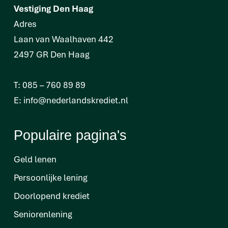
Vestiging Den Haag
Adres
Laan van Waalhaven 442
2497 GR Den Haag
T:
085 – 760 89 89
E:
info@nederlandskrediet.nl
Populaire pagina's
Geld lenen
Persoonlijke lening
Doorlopend krediet
Seniorenlening