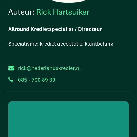
Auteur:
Rick Hartsuiker
Allround Kredietspecialist / Directeur
Specialisme: krediet acceptatie, klantbelang
rick@nederlandskrediet.nl
085 - 760 89 89