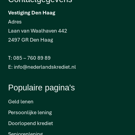
Vestiging Den Haag
Adres
Laan van Waalhaven 442
2497 GR Den Haag
T:
085 – 760 89 89
E:
info@nederlandskrediet.nl
Populaire pagina's
Geld lenen
Persoonlijke lening
Doorlopend krediet
Seniorenlening