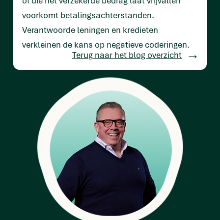
of die het verzekerde bedrag laat vrijvallen
voorkomt betalingsachterstanden.
Verantwoorde leningen en kredieten
verkleinen de kans op negatieve coderingen.
Terug naar het blog overzicht