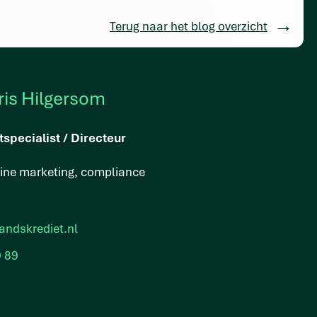
Terug naar het blog overzicht
ris Hilgersom
tspecialist / Directeur
line marketing, compliance
andskrediet.nl
9 89