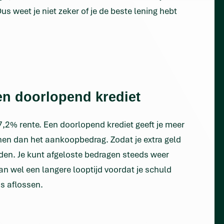
s weet je niet zeker of je de beste lening hebt
en doorlopend krediet
 7,2% rente. Een doorlopend krediet geeft je meer
 lenen dan het aankoopbedrag. Zodat je extra geld
den. Je kunt afgeloste bedragen steeds weer
 wel een langere looptijd voordat je schuld
ds aflossen.