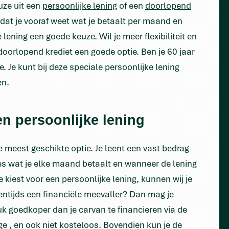
uze uit een
persoonlijke lening
of een
doorlopend
odat je vooraf weet wat je betaalt per maand en
lening een goede keuze. Wil je meer flexibiliteit en
doorlopend krediet een goede optie. Ben je 60 jaar
. Je kunt bij deze speciale persoonlijke lening
en.
en persoonlijke lening
e meest geschikte optie. Je leent een vast bedrag
ies wat je elke maand betaalt en wanneer de lening
je kiest voor een persoonlijke lening, kunnen wij je
entijds een financiële meevaller? Dan mag je
tuk goedkoper dan je carvan te financieren via de
ge , en ook niet kosteloos. Bovendien kun je de