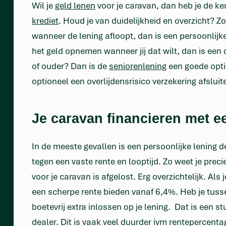
Wil je
geld lenen
voor je caravan, dan heb je de ke
krediet
. Houd je van duidelijkheid en overzicht? Z
wanneer de lening afloopt, dan is een persoonlijke 
het geld opnemen wanneer jij dat wilt, dan is een 
of ouder? Dan is de
seniorenlening
een goede optie
optioneel een overlijdensrisico verzekering afsluit
Je caravan financieren met e
In de meeste gevallen is een persoonlijke lening d
tegen een vaste rente en looptijd. Zo weet je prec
voor je caravan is afgelost. Erg overzichtelijk. Als 
een scherpe rente bieden vanaf 6,4%. Heb je tuss
boetevrij extra inlossen op je lening. Dat is een s
dealer. Dit is vaak veel duurder ivm rentepercenta