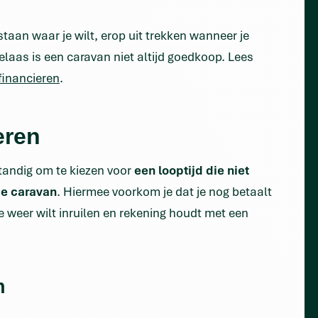
 staan waar je wilt, erop uit trekken wanneer je
laas is een caravan niet altijd goedkoop. Lees
financieren
.
eren
standig om te kiezen voor
een looptijd die niet
de caravan
. Hiermee voorkom je dat je nog betaalt
ze weer wilt inruilen en rekening houdt met een
n