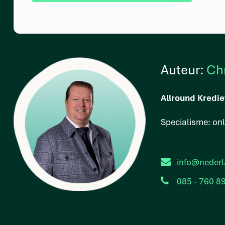
Auteur:
Ch
Allround Kredie
Specialisme: on
info@nederl
085 - 760 8