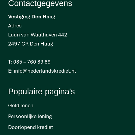
Contactgegevens
Vestiging Den Haag
Adres
Laan van Waalhaven 442
2497 GR Den Haag
T:
085 – 760 89 89
E:
info@nederlandskrediet.nl
Populaire pagina's
Geld lenen
Persoonlijke lening
Doorlopend krediet