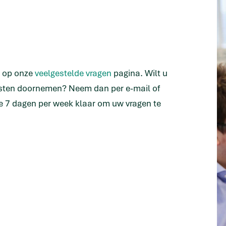
n op onze
veelgestelde vragen
pagina. Wilt u
isten doornemen? Neem dan per e-mail of
e 7 dagen per week klaar om uw vragen te