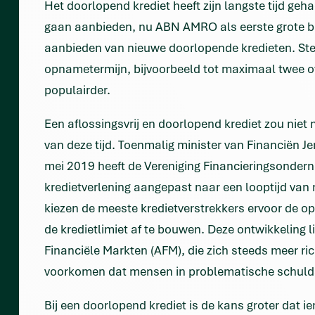
Het doorlopend krediet heeft zijn langste tijd ge
gaan aanbieden, nu ABN AMRO als eerste grote b
aanbieden van nieuwe doorlopende kredieten. Ste
opnametermijn, bijvoorbeeld tot maximaal twee of
populairder.
Een aflossingsvrij en doorlopend krediet zou niet
van deze tijd. Toenmalig minister van Financiën J
mei 2019 heeft de Vereniging Financieringsonde
kredietverlening aangepast naar een looptijd van 
kiezen de meeste kredietverstrekkers ervoor de o
de kredietlimiet af te bouwen. Deze ontwikkeling lig
Financiële Markten (AFM), die zich steeds meer ric
voorkomen dat mensen in problematische schulds
Bij een doorlopend krediet is de kans groter dat 