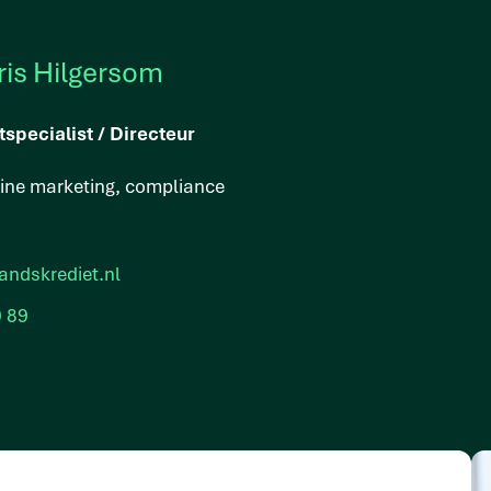
ris Hilgersom
tspecialist / Directeur
line marketing, compliance
andskrediet.nl
9 89