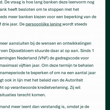
had. De vraag is hoe lang banken deze leenvorm nog
ank heeft besloten om te stoppen met het
eds meer banken kiezen voor een beperking van de
 drie jaar. De
persoonlijke lening
wordt steeds
 meer aansluiten bij de wensen en ontwikkelingen
eroen Dijsselbloem stuurde daar al op aan. Sinds 1
rnemingen Nederland (VNF) de gedragscode voor
maximaal vijftien jaar. Om deze termijn te behalen
pnameperiode te beperken of om na een aantal jaar
t ook in lijn met het beleid van de Autoriteit
ht op verantwoorde kredietverlening. Zij wil
ituaties terecht komen.
iemand meer leent dan verstandig is, omdat je de