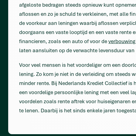
afgeloste bedragen steeds opnieuw kunt opnemen. 
aflossen en zo je schuld te verkleinen, met alle f
de voorkeur aan leningen waarbij aflossen verplicht
doorgaans een vaste looptijd en een vaste rente 
financieren, zoals een auto of voor de
verbouwing
laten aansluiten op de verwachte levensduur van 
Voor veel mensen is het voordeliger om een doorlo
lening. Zo kom je niet in de verleiding om steeds 
minder rente. Bij Nederlands Krediet Collectief is
een voordelige persoonlijke lening met een veel lag
voordelen zoals rente aftrek voor huiseigenaren en
te lenen. Daarbij is het sinds enkele jaren toegest