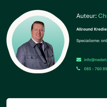
Auteur:
Ch
Allround Kredie
Specialisme: on
info@nederl
085 - 760 8