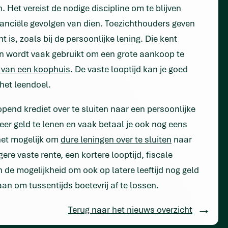
Het vereist de nodige discipline om te blijven
inanciële gevolgen van dien. Toezichthouders geven
 is, zoals bij de persoonlijke lening. Die kent
en wordt vaak gebruikt om een grote aankoop te
 van een koophuis
. De vaste looptijd kan je goed
het leendoel.
pend krediet over te sluiten naar een persoonlijke
weer geld te lenen en vaak betaal je ook nog eens
 het mogelijk om
dure leningen over te sluiten
naar
ere vaste rente, een kortere looptijd, fiscale
 de mogelijkheid om ook op latere leeftijd nog geld
aan om tussentijds boetevrij af te lossen.
Terug naar het nieuws overzicht