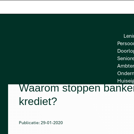
Leni
Persoon
Doorlo
Senior
Ambten
Onder
Huisei
Waarom stoppen banke
krediet?
Publicatie: 29-01-2020