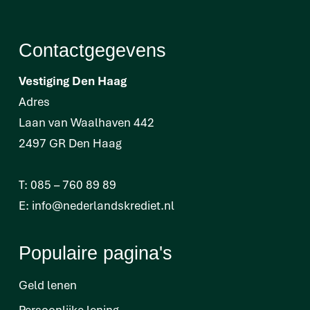
Contactgegevens
Vestiging Den Haag
Adres
Laan van Waalhaven 442
2497 GR Den Haag
T:
085 – 760 89 89
E:
info@nederlandskrediet.nl
Populaire pagina's
Geld lenen
Persoonlijke lening