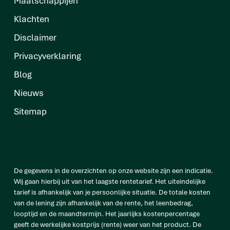
Maatschappijen
Klachten
Disclaimer
Privacyverklaring
Blog
Nieuws
Sitemap
De gegevens in de overzichten op onze website zijn een indicatie.
Wij gaan hierbij uit van het laagste rentetarief. Het uiteindelijke
tarief is afhankelijk van je persoonlijke situatie. De totale kosten
van de lening zijn afhankelijk van de rente, het leenbedrag,
looptijd en de maandtermijn. Het jaarlijks kostenpercentage
geeft de werkelijke kostprijs (rente) weer van het product. De