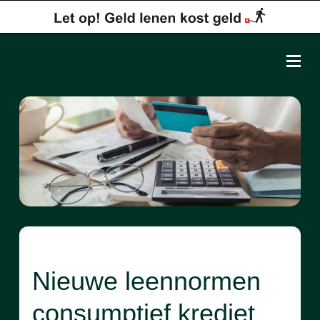
Nieuwe leennormen
consumptief krediet