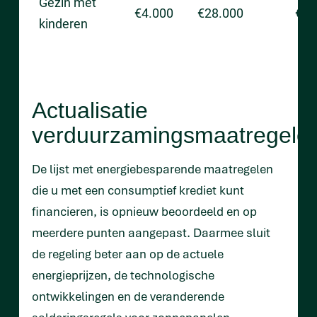
Gezin met
€4.000
€28.000
€28
kinderen
Actualisatie
verduurzamingsmaatregele
De lijst met energiebesparende maatregelen
die u met een consumptief krediet kunt
financieren, is opnieuw beoordeeld en op
meerdere punten aangepast. Daarmee sluit
de regeling beter aan op de actuele
energieprijzen, de technologische
ontwikkelingen en de veranderende