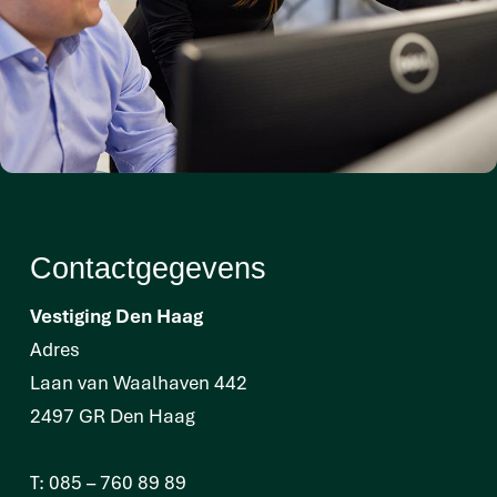
Contactgegevens
Vestiging Den Haag
Adres
Laan van Waalhaven 442
2497 GR Den Haag
T:
085 – 760 89 89