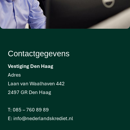
Contactgegevens
Vestiging Den Haag
Adres
Laan van Waalhaven 442
2497 GR Den Haag
T:
085 – 760 89 89
E:
info@nederlandskrediet.nl