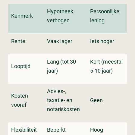
Hypotheek
Persoonlijke
Kenmerk
verhogen
lening
Rente
Vaak lager
Iets hoger
Lang (tot 30
Kort (meestal
Looptijd
jaar)
5-10 jaar)
Advies-,
Kosten
taxatie- en
Geen
vooraf
notariskosten
Flexibiliteit
Beperkt
Hoog