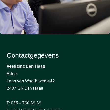
Contactgegevens
Vestiging Den Haag
Adres
Laan van Waalhaven 442
2497 GR Den Haag
T:
085 – 760 89 89