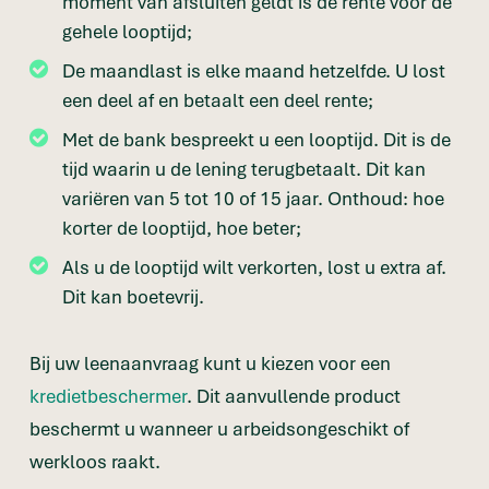
moment van afsluiten geldt is de rente voor de
gehele looptijd;
De maandlast is elke maand hetzelfde. U lost
een deel af en betaalt een deel rente;
Met de bank bespreekt u een looptijd. Dit is de
tijd waarin u de lening terugbetaalt. Dit kan
variëren van 5 tot 10 of 15 jaar. Onthoud: hoe
korter de looptijd, hoe beter;
Als u de looptijd wilt verkorten, lost u extra af.
Dit kan boetevrij.
Bij uw leenaanvraag kunt u kiezen voor een
kredietbeschermer
. Dit aanvullende product
beschermt u wanneer u arbeidsongeschikt of
werkloos raakt.