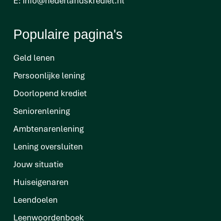
E:
info@nederlandskrediet.nl
Populaire pagina's
Geld lenen
Persoonlijke lening
Doorlopend krediet
Seniorenlening
Ambtenarenlening
Lening oversluiten
Jouw situatie
Huiseigenaren
Leendoelen
Leenwoordenboek