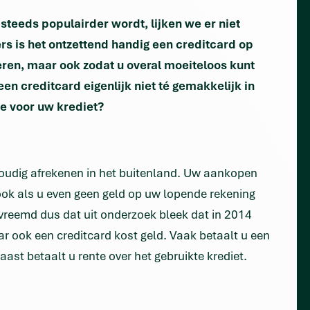
steeds populairder wordt, lijken we er niet
s is het ontzettend handig een creditcard op
eren, maar ook zodat u overal moeiteloos kunt
 een creditcard eigenlijk niet té gemakkelijk in
te voor uw krediet?
voudig afrekenen in het buitenland. Uw aankopen
, ook als u even geen geld op uw lopende rekening
 vreemd dus dat uit onderzoek bleek dat in 2014
 ook een creditcard kost geld. Vaak betaalt u een
aast betaalt u rente over het gebruikte krediet.