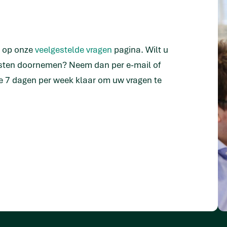
n op onze
veelgestelde vragen
pagina. Wilt u
isten doornemen? Neem dan per e-mail of
e 7 dagen per week klaar om uw vragen te