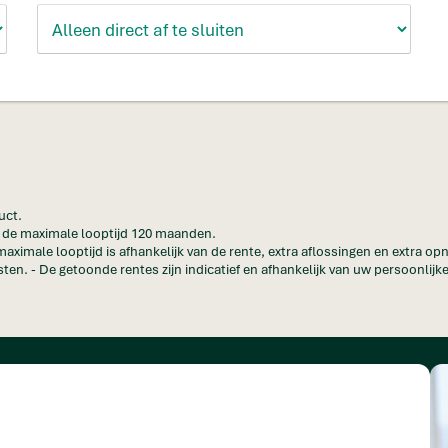
uct.
en de maximale looptijd 120 maanden.
maximale looptijd is afhankelijk van de rente, extra aflossingen en extra o
ten. - De getoonde rentes zijn indicatief en afhankelijk van uw persoonlijke