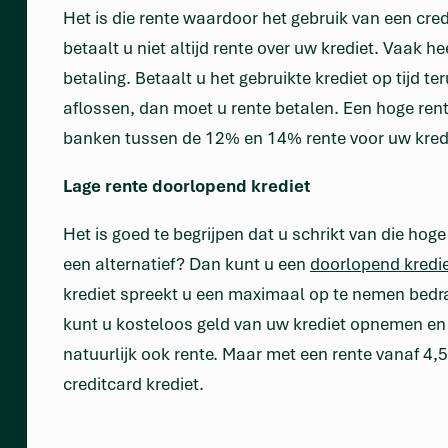
Het is die rente waardoor het gebruik van een cred
betaalt u niet altijd rente over uw krediet. Vaak 
betaling. Betaalt u het gebruikte krediet op tijd te
aflossen, dan moet u rente betalen. Een hoge rent
banken tussen de 12% en 14% rente voor uw kred
Lage rente doorlopend krediet
Het is goed te begrijpen dat u schrikt van die hog
een alternatief? Dan kunt u een
doorlopend kredi
krediet spreekt u een maximaal op te nemen bedra
kunt u kosteloos geld van uw krediet opnemen en
natuurlijk ook rente. Maar met een rente vanaf 4,5
creditcard krediet.