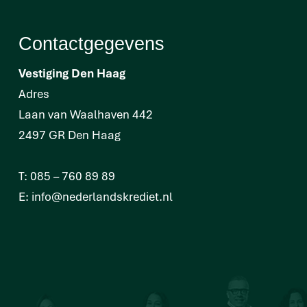
Contactgegevens
Vestiging Den Haag
Adres
Laan van Waalhaven 442
2497 GR Den Haag
T:
085 – 760 89 89
E:
info@nederlandskrediet.nl