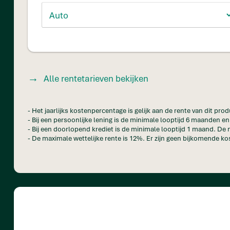
Alle rentetarieven bekijken
- Het jaarlijks kostenpercentage is gelijk aan de rente van dit prod
- Bij een persoonlijke lening is de minimale looptijd 6 maanden 
- Bij een doorlopend krediet is de minimale looptijd 1 maand. De 
- De maximale wettelijke rente is 12%. Er zijn geen bijkomende kos