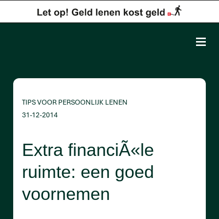
TIPS VOOR PERSOONLIJK LENEN
31-12-2014
Extra financiÃ«le
ruimte: een goed
voornemen