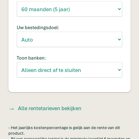
Uw bestedingsdoel:
Toon banken:
Alle rentetarieven bekijken
- Het jaarlijks kostenpercentage is gelijk aan de rente van dit
product.
- Bij een persoonlijke lening is de minimale looptijd 6 maanden en