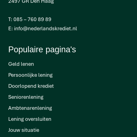
2497 GR Den Haag
T:
085 – 760 89 89
E:
info@nederlandskrediet.nl
Populaire pagina's
Geld lenen
Persoonlijke lening
Doorlopend krediet
Seniorenlening
Ambtenarenlening
Lening oversluiten
Jouw situatie