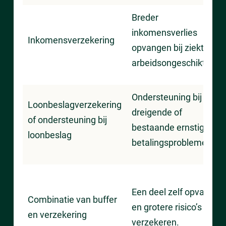
Breder
inkomensverlies
Inkomensverzekering
opvangen bij ziekte of
arbeidsongeschiktheid.
Ondersteuning bij
Loonbeslagverzekering
dreigende of
of ondersteuning bij
bestaande ernstige
loonbeslag
betalingsproblemen.
Een deel zelf opvangen
Combinatie van buffer
en grotere risico’s
en verzekering
verzekeren.