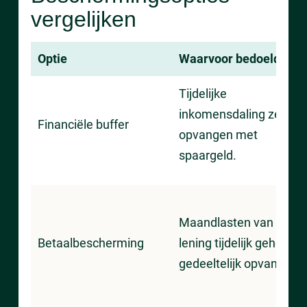
vergelijken
Optie
Waarvoor bedoeld?
Tijdelijke
inkomensdaling zelf
Financiële buffer
opvangen met
spaargeld.
Maandlasten van een
Betaalbescherming
lening tijdelijk geheel of
gedeeltelijk opvangen.