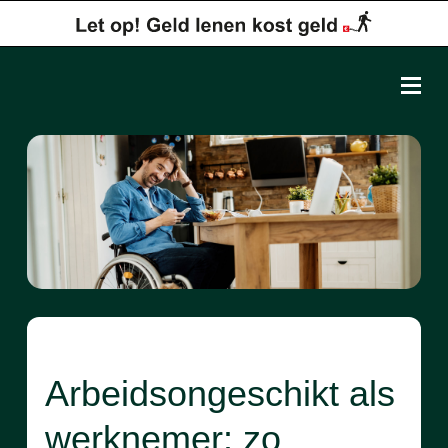
Arbeidsongeschikt als
werknemer: zo