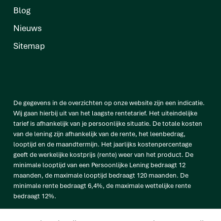
Blog
Nieuws
Sitemap
De gegevens in de overzichten op onze website zijn een indicatie.
Wij gaan hierbij uit van het laagste rentetarief. Het uiteindelijke
tarief is afhankelijk van je persoonlijke situatie. De totale kosten
van de lening zijn afhankelijk van de rente, het leenbedrag,
looptijd en de maandtermijn. Het jaarlijks kostenpercentage
geeft de werkelijke kostprijs (rente) weer van het product. De
minimale looptijd van een Persoonlijke Lening bedraagt 12
maanden, de maximale looptijd bedraagt 120 maanden. De
minimale rente bedraagt 6,4%, de maximale wettelijke rente
bedraagt 12%.
vb. De totale prijs van een Persoonlijke lening van € 25.000