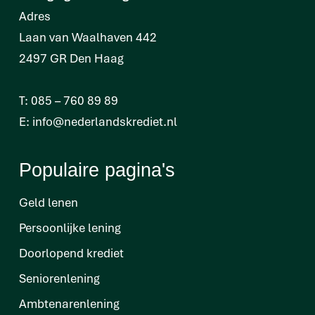
Adres
Laan van Waalhaven 442
2497 GR Den Haag
T:
085 – 760 89 89
E:
info@nederlandskrediet.nl
Populaire pagina's
Geld lenen
Persoonlijke lening
Doorlopend krediet
Seniorenlening
Ambtenarenlening