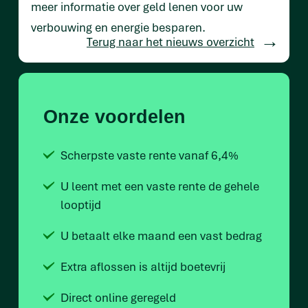
meer informatie over geld lenen voor uw
verbouwing en energie besparen.
Terug naar het nieuws overzicht
Onze voordelen
Scherpste vaste rente vanaf 6,4%
U leent met een vaste rente de gehele
looptijd
U betaalt elke maand een vast bedrag
Extra aflossen is altijd boetevrij
Direct online geregeld