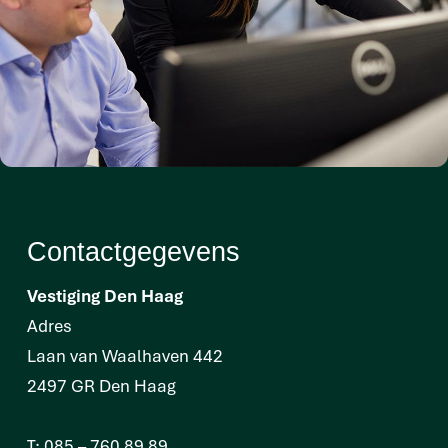
Contactgegevens
Vestiging Den Haag
Adres
Laan van Waalhaven 442
2497 GR Den Haag
T:
085 – 760 89 89