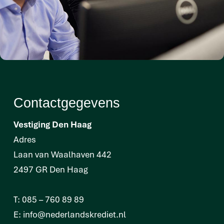
Contactgegevens
Vestiging Den Haag
Adres
Laan van Waalhaven 442
2497 GR Den Haag
T:
085 – 760 89 89
E:
info@nederlandskrediet.nl