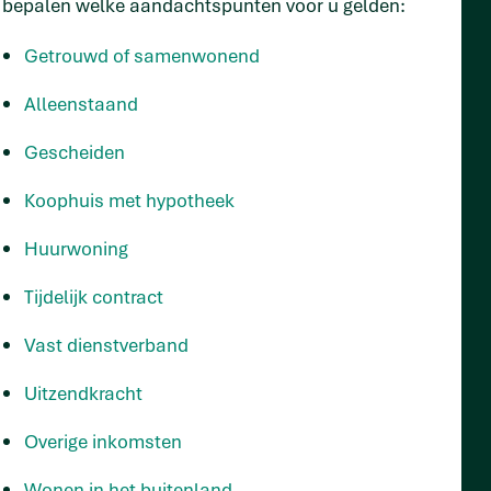
bepalen welke aandachtspunten voor u gelden:
Getrouwd of samenwonend
Alleenstaand
Gescheiden
Koophuis met hypotheek
Huurwoning
Tijdelijk contract
Vast dienstverband
Uitzendkracht
Overige inkomsten
Wonen in het buitenland