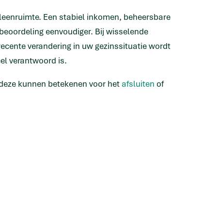
w leenruimte. Een stabiel inkomen, beheersbare
beoordeling eenvoudiger. Bij wisselende
recente verandering in uw gezinssituatie wordt
el verantwoord is.
t deze kunnen betekenen voor het
afsluiten
of