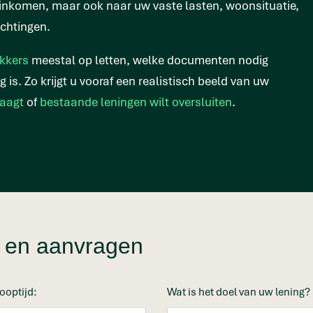
 inkomen, maar ook naar uw vaste lasten, woonsituatie,
ichtingen.
ekkers
meestal op letten, welke documenten nodig
 is. Zo krijgt u vooraf een realistisch beeld van uw
raagt
of
bestaande leningen wilt oversluiten
.
en en aanvragen
ooptijd:
Wat is het doel van uw lening?