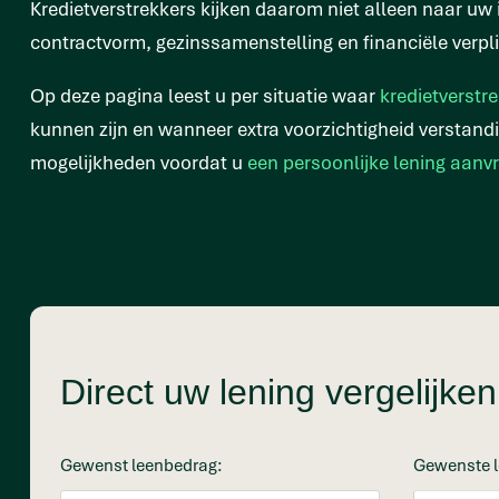
Kredietverstrekkers kijken daarom niet alleen naar uw
contractvorm, gezinssamenstelling en financiële verpl
Op deze pagina leest u per situatie waar
kredietverstr
kunnen zijn en wanneer extra voorzichtigheid verstandig
mogelijkheden voordat u
een persoonlijke lening aanv
Direct uw lening vergelijk
Gewenst leenbedrag:
Gewenste l