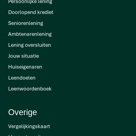
Persoonlijke lening
Doorlopend krediet
Seniorenlening
Ambtenarenlening
Lening oversluiten
Jouw situatie
Huiseigenaren
Leendoelen
Leenwoordenboek
Overige
Vergelijkingskaart