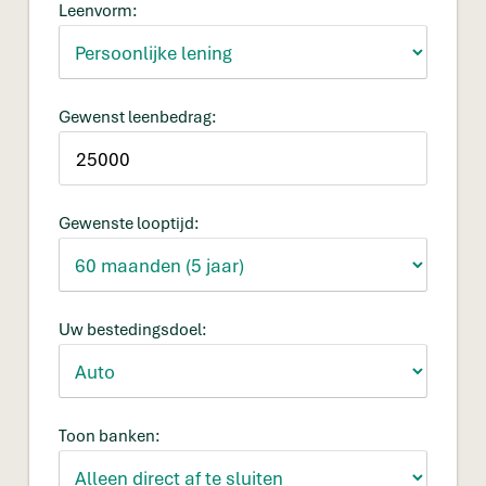
Leenvorm:
Gewenst leenbedrag:
Gewenste looptijd:
Uw bestedingsdoel:
Toon banken: