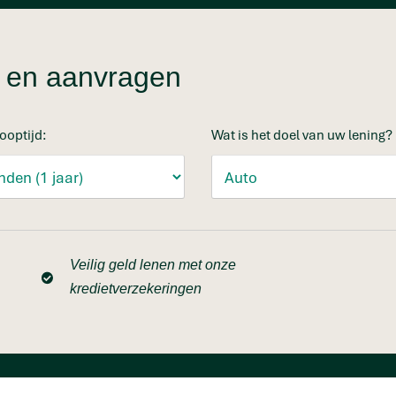
en en aanvragen
ooptijd:
Wat is het doel van uw lening?
Veilig geld lenen met onze
kredietverzekeringen