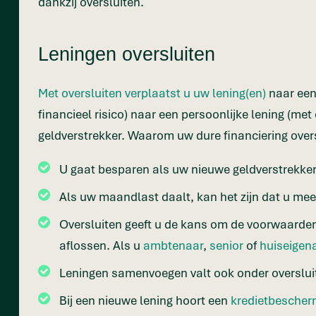
dankzij oversluiten.
Leningen oversluiten
Met oversluiten verplaatst u uw lening(en)
naar een 
financieel risico) naar een persoonlijke lening (met
geldverstrekker. Waarom uw dure financiering over
U gaat besparen als uw nieuwe geldverstrekker 
Als uw maandlast daalt, kan het zijn dat u mee
Oversluiten geeft u de kans om de voorwaarden 
aflossen. Als u
ambtenaar
,
senior
of
huiseigen
Leningen samenvoegen valt ook onder oversluite
Bij een nieuwe lening hoort een
kredietbescher