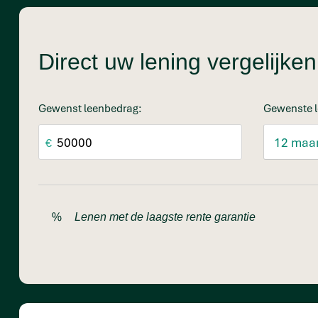
Direct uw lening vergelijk
Gewenst leenbedrag:
Gewenste l
€
Lenen met de laagste rente garantie