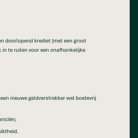
en doorlopend krediet (met een groot
k in te ruilen voor een onafhankelijke
 een nieuwe geldverstrekker wel boetevrij
nanciën;
iktheid.