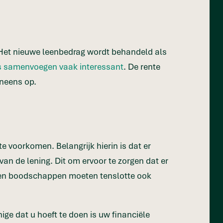
. Het nieuwe leenbedrag wordt behandeld als
s samenvoegen vaak interessant
. De rente
eneens op.
 voorkomen. Belangrijk hierin is dat er
n de lening. Dit om ervoor te zorgen dat er
n en boodschappen moeten tenslotte ook
ge dat u hoeft te doen is uw financiële