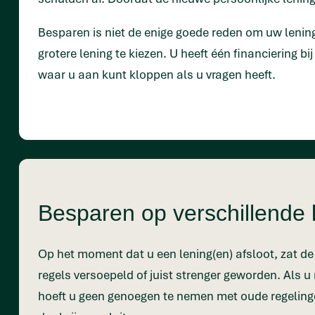
Besparen is niet de enige goede reden om uw lenin
grotere lening te kiezen. U heeft één financiering b
waar u aan kunt kloppen als u vragen heeft.
Besparen op verschillende 
Op het moment dat u een lening(en) afsloot, zat de f
regels versoepeld of juist strenger geworden. Als u 
hoeft u geen genoegen te nemen met oude regelinge