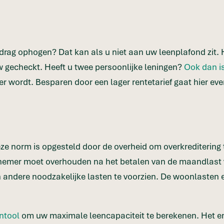
bedrag ophogen? Dat kan als u niet aan uw leenplafond zit
w gecheckt. Heeft u twee persoonlijke leningen?
Ook dan i
r wordt. Besparen door een lager rentetarief gaat hier ev
 norm is opgesteld door de overheid om overkreditering te
nemer moet overhouden na het betalen van de maandlast va
in andere noodzakelijke lasten te voorzien. De woonlaste
entool
om uw maximale leencapaciteit te berekenen. Het eni