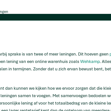
ingen
arbij sprake is van twee of meer leningen. Dit hoeven geen
 een lening van een online warenhuis zoals
Wehkamp
. Alle
len in termijnen. Zonder dat u zich ervan bewust bent, be
 want dan kunnen we kijken hoe we ervoor zorgen dat die kle
 leningen samen te voegen. Met samenvoegen bedoelen we
persoonlijke lening af voor het totaalbedrag van de kleine
 een lager rentetarief kent dan de optelsom van meerdere 