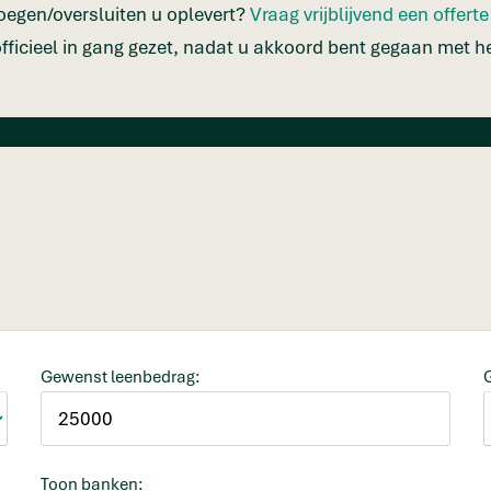
egen/oversluiten u oplevert?
Vraag vrijblijvend een offert
 officieel in gang gezet, nadat u akkoord bent gegaan met he
Gewenst leenbedrag:
Toon banken: