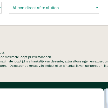
uct.
en de maximale looptijd 120 maanden.
maximale looptijd is afhankelijk van de rente, extra aflossingen en extra o
ten. - De getoonde rentes zijn indicatief en afhankelijk van uw persoonlijke