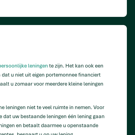
persoonlijke leningen
te zijn. Het kan ook een
s dat u niet uit eigen portemonnee financiert
taalt u zomaar voor meerdere kleine leningen
ine leningen niet te veel ruimte in nemen. Voor
 dat uw bestaande leningen één lening gaan
 leningen en betaalt daarmee u openstaande
rentes, bespaart u op uw lening.