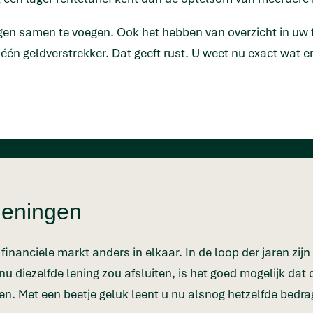
gen samen te voegen. Ook het hebben van overzicht in uw 
ij één geldverstrekker. Dat geeft rust. U weet nu exact wat
leningen
inanciële markt anders in elkaar. In de loop der jaren zijn
nu diezelfde lening zou afsluiten, is het goed mogelijk dat 
n. Met een beetje geluk leent u nu alsnog hetzelfde bedr