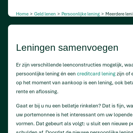
Home
>
Geld lenen
>
Persoonlijke lening
>
Meerdere len
Leningen samenvoegen
Er zijn verschillende leenconstructies mogelijk, wa
persoonlijke lening én een
creditcard lening
zijn of
op het moment van aankoop is een lening, ook beta
rente en aflossing.
Gaat er bij u nu een belletje rinkelen? Dat is fijn,
uw portemonnee is het interessant om uw lopende
vormen. Dat gebeurt als volgt: u sluit een nieuwe 
schulden af. Doordat de nieuwe persoonlijke lening