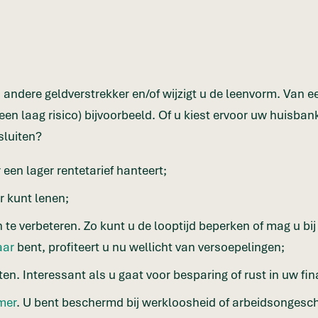
andere geldverstrekker en/of wijzigt u de leenvorm. Van e
 een laag risico) bijvoorbeeld. Of u kiest ervoor uw huisban
sluiten?
een lager rentetarief hanteert;
r kunt lenen;
te verbeteren. Zo kunt u de looptijd beperken of mag u bij
aar
bent, profiteert u nu wellicht van versoepelingen;
n. Interessant als u gaat voor besparing of rust in uw fi
mer
. U bent beschermd bij werkloosheid of arbeidsongesch