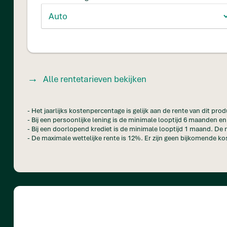
Alle rentetarieven bekijken
- Het jaarlijks kostenpercentage is gelijk aan de rente van dit prod
- Bij een persoonlijke lening is de minimale looptijd 6 maanden 
- Bij een doorlopend krediet is de minimale looptijd 1 maand. De 
- De maximale wettelijke rente is 12%. Er zijn geen bijkomende kos