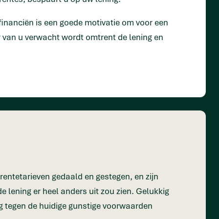
financiën is een goede motivatie om voor een
 er van u verwacht wordt omtrent de lening en
 rentetarieven gedaald en gestegen, en zijn
de lening er heel anders uit zou zien. Gelukkig
ag tegen de huidige gunstige voorwaarden