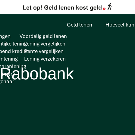
Geld lenen
Hoeveel kan 
ngen
Voordelig geld lenen
lijke lening
Lening vergelijken
pend krediet
Rente vergelijken
enlening
Lening verzekeren
arenlening
e Rabobank
nemers
genaar