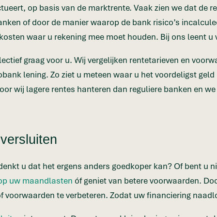
ctueert, op basis van de marktrente. Vaak zien we dat de 
nken of door de manier waarop de bank risico’s incalculeer
a kosten waar u rekening mee moet houden. Bij ons leent u v
ectief graag voor u. Wij vergelijken rentetarieven en voor
bank lening. Zo ziet u meteen waar u het voordeligst geld 
r wij lagere rentes hanteren dan reguliere banken en we 
ersluiten
 denkt u dat het ergens anders goedkoper kan? Of bent u 
 op uw maandlasten
óf geniet van betere voorwaarden. Doo
n/of voorwaarden te verbeteren. Zodat uw financiering naa