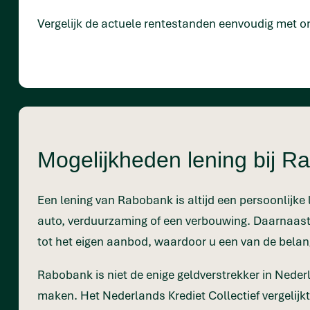
Vergelijk de actuele rentestanden eenvoudig met o
Mogelijkheden lening bij R
Een lening van Rabobank is altijd een persoonlijke
auto, verduurzaming of een verbouwing. Daarnaast
tot het eigen aanbod, waardoor u een van de belang
Rabobank is niet de enige geldverstrekker in Nederl
maken. Het Nederlands Krediet Collectief vergelijkt