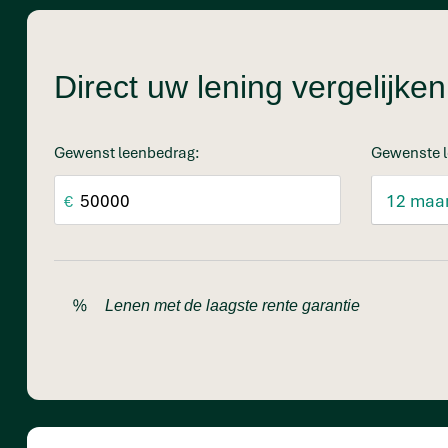
Direct uw lening vergelijk
Gewenst leenbedrag:
Gewenste l
€
Lenen met de laagste rente garantie