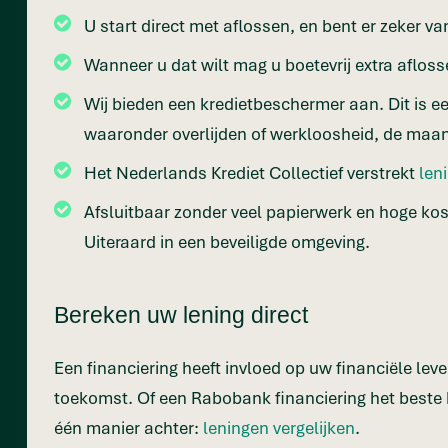
U start direct met aflossen, en bent er zeker va
Wanneer u dat wilt mag u boetevrij extra afloss
Wij bieden een kredietbeschermer aan. Dit is 
waaronder overlijden of werkloosheid, de maan
Het Nederlands Krediet Collectief verstrekt
len
Afsluitbaar zonder veel papierwerk en hoge kost
Uiteraard in een beveiligde omgeving.
Bereken uw lening direct
Een financiering heeft invloed op uw financiële leve
toekomst. Of een Rabobank financiering het beste 
één manier achter:
leningen vergelijken
.