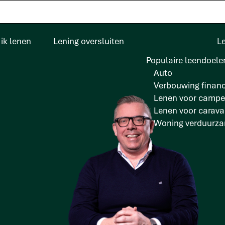
ik lenen
Lening oversluiten
L
Populaire leendoele
Auto
Verbouwing financ
Lenen voor campe
Lenen voor carav
Woning verduurz