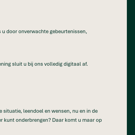
ls u door onverwachte gebeurtenissen,
g sluit u bij ons volledig digitaal af.
le situatie, leendoel en wensen, nu en in de
eder kunt onderbrengen? Daar komt u maar op