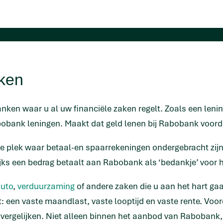
jken
en waar u al uw financiële zaken regelt. Zoals een lening
bobank leningen. Maakt dat geld lenen bij Rabobank voord
plek waar betaal-en spaarrekeningen ondergebracht zijn. A
ijks een bedrag betaalt aan Rabobank als ‘bedankje’ voor 
auto
,
verduurzaming
of andere zaken die u aan het hart gaan
t: een vaste maandlast, vaste looptijd en vaste rente. Voord
te vergelijken. Niet alleen binnen het aanbod van Raboban