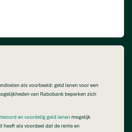
endoelen als voorbeeld: geld lenen voor een
 mogelijkheden van Rabobank beperken zich
twoord en voordelig geld lenen
mogelijk
t heeft als voordeel dat de rente en