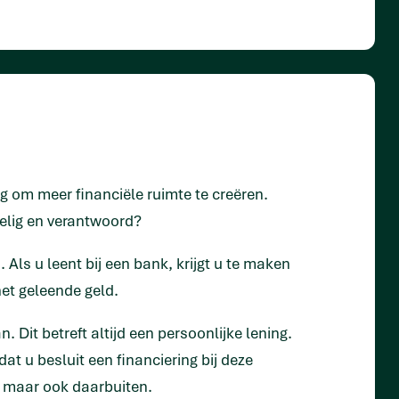
 om meer financiële ruimte te creëren.
elig en verantwoord?
ls u leent bij een bank, krijgt u te maken
het geleende geld.
. Dit betreft altijd een persoonlijke lening.
at u besluit een financiering bij deze
k, maar ook daarbuiten.