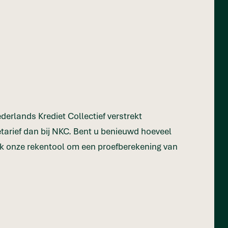
derlands Krediet Collectief verstrekt
etarief dan bij NKC. Bent u benieuwd hoeveel
ik onze rekentool om een proefberekening van