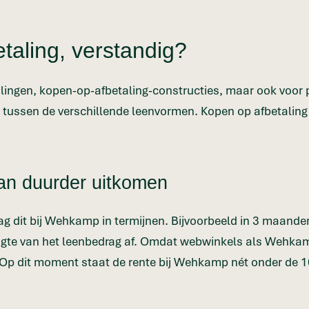
aling, verstandig?
talingen, kopen-op-afbetaling-constructies, maar ook voor
ussen de verschillende leenvormen. Kopen op afbetaling b
an duurder uitkomen
g dit bij Wehkamp in termijnen. Bijvoorbeeld in 3 maanden, 
hoogte van het leenbedrag af. Omdat webwinkels als Wehka
e. Op dit moment staat de rente bij Wehkamp nét onder de 1