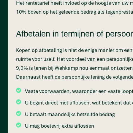
Het rentetarief heeft invloed op de hoogte van uw m
10% boven op het geleende bedrag als tegenprestat
Afbetalen in termijnen of persoon
Kopen op afbetaling is niet de enige manier om een
ruimte voor uzelf. Het voordeel van een persoonlijke
9,9% is lenen bij Wehkamp nou eenmaal ontzetten
Daarnaast heeft de persoonlijke lening de volgend
Vaste voorwaarden, waaronder een vaste loopt
U begint direct met aflossen, wat betekent dat 
U betaalt maandelijks hetzelfde bedrag
U mag boetevrij extra aflossen