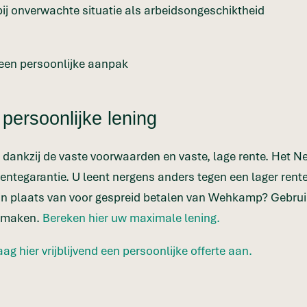
j onverwachte situatie als arbeidsongeschiktheid
 een persoonlijke aanpak
 persoonlijke lening
 dankzij de vaste voorwaarden en vaste, lage rente. Het Ne
entegarantie. U leent nergens anders tegen een lager rent
st in plaats van voor gespreid betalen van Wehkamp? Gebru
e maken.
Bereken hier uw maximale lening.
aag hier vrijblijvend een persoonlijke offerte aan.