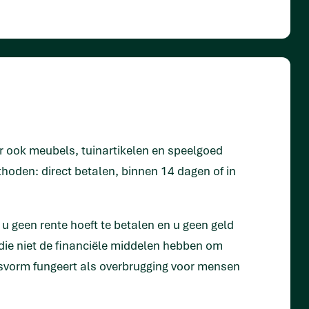
 ook meubels, tuinartikelen en speelgoed
oden: direct betalen, binnen 14 dagen of in
u geen rente hoeft te betalen en u geen geld
 die niet de financiële middelen hebben om
gsvorm fungeert als overbrugging voor mensen