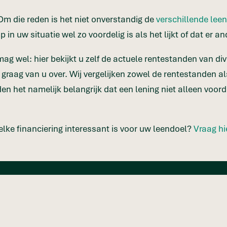
 Om die reden is het niet onverstandig de
verschillende lee
n uw situatie wel zo voordelig is als het lijkt of dat er a
 mag wel: hier bekijkt u zelf de actuele rentestanden van d
 graag van u over. Wij vergelijken zowel de rentestanden 
en het namelijk belangrijk dat een lening niet alleen voo
elke financiering interessant is voor uw leendoel?
Vraag hi