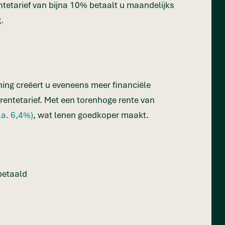
ntetarief van bijna 10% betaalt u maandelijks
g.
ning creëert u eveneens meer financiële
 rentetarief. Met een torenhoge rente van
.a. 6,4%)
, wat lenen goedkoper maakt.
fbetaald