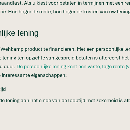
aandlast. Als u kiest voor betalen in termijnen met een re
ie. Hoe hoger de rente, hoe hoger de kosten van uw lenin
lijke lening
 Wehkamp product te financieren. Met een persoonlijke le
 lening ten opzichte van gespreid betalen is allereerst het
d duur.
De persoonlijke lening kent een vaste, lage rente (v
e interessante eigenschappen:
ijd
de lening aan het einde van de looptijd met zekerheid is a