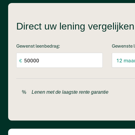
Direct uw lening vergelijk
Gewenst leenbedrag:
Gewenste l
€
Lenen met de laagste rente garantie