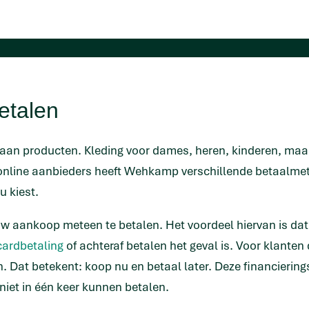
etalen
n producten. Kleding voor dames, heren, kinderen, maar
nline aanbieders heeft Wehkamp verschillende betaalmeth
u kiest.
w aankoop meteen te betalen. Het voordeel hiervan is dat 
cardbetaling
of achteraf betalen het geval is. Voor klanten
 Dat betekent: koop nu en betaal later. Deze financierin
niet in één keer kunnen betalen.