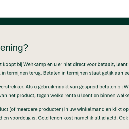
lening?
t koopt bij Wehkamp en u er niet direct voor betaalt, leent 
 in termijnen terug. Betalen in termijnen staat gelijk aan ee
rstrekker. Als u gebruikmaakt van gespreid betalen bij 
van het product, tegen welke rente u leent en binnen welk
duct (of meerdere producten) in uw winkelmand en klikt op ‘
 en voordelig is. Geld lenen kost namelijk altijd geld. Ook