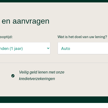
en en aanvragen
ooptijd:
Wat is het doel van uw lening?
Veilig geld lenen met onze
kredietverzekeringen