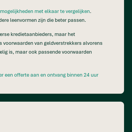
nmogelijkheden met elkaar te vergelijken
.
ndere leenvormen zijn die beter passen.
iverse kredietaanbieders, maar het
als voorwaarden van geldverstrekkers alvorens
rdelig is, maar ook passende voorwaarden
er een offerte aan en ontvang binnen 24 uur