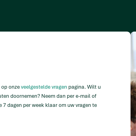
n op onze
veelgestelde vragen
pagina. Wilt u
isten doornemen? Neem dan per e-mail of
e 7 dagen per week klaar om uw vragen te