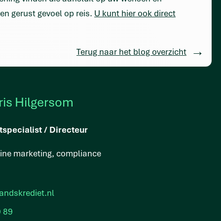
en gerust gevoel op reis.
U kunt hier ook direct
Terug naar het blog overzicht
ris Hilgersom
tspecialist / Directeur
line marketing, compliance
andskrediet.nl
9 89