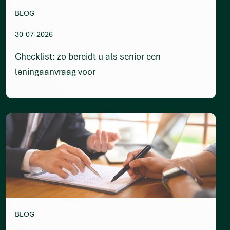
BLOG
30-07-2026
Checklist: zo bereidt u als senior een
leningaanvraag voor
BLOG