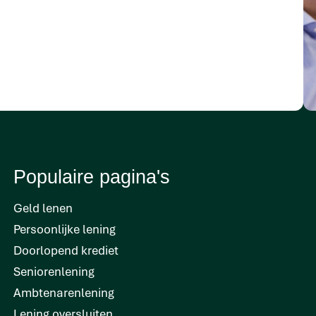
Populaire pagina's
Geld lenen
Persoonlijke lening
Doorlopend krediet
Seniorenlening
Ambtenarenlening
Lening oversluiten