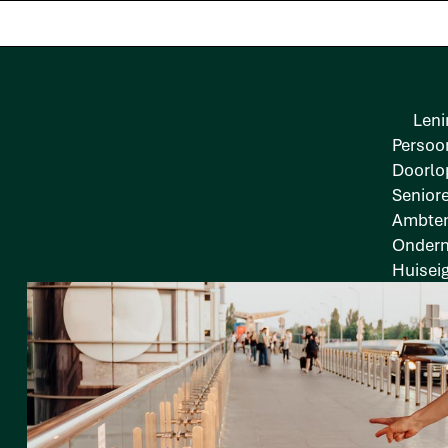
Leni
Persoon
Doorlo
Senior
Ambten
Onder
Huisei