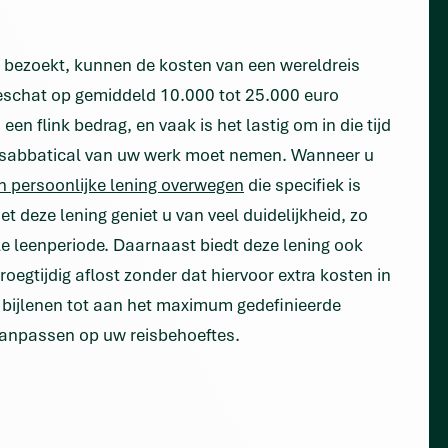
u bezoekt, kunnen de kosten van een wereldreis
 geschat op gemiddeld 10.000 tot 25.000 euro
en flink bedrag, en vaak is het lastig om in die tijd
een sabbatical van uw werk moet nemen. Wanneer u
n persoonlijke lening overwegen
die specifiek is
 deze lening geniet u van veel duidelijkheid, zo
le leenperiode. Daarnaast biedt deze lening ook
 vroegtijdig aflost zonder dat hiervoor extra kosten in
 bijlenen tot aan het maximum gedefinieerde
 aanpassen op uw reisbehoeftes.