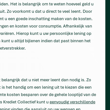
iden. Het is belangrijk om te weten hoeveel geld u
it. Zo voorkomt u dat u direct te veel leent. Door
unt u een goede inschatting maken van de kosten.
ingen en kosten voor consumptie. Afhankelijk van
ariëren. Hierop kunt u uw persoonlijke lening op
unt u altijd bijlenen indien dat past binnen het
etverstrekker.
belangrijk dat u niet meer leent dan nodig is. Zo
is het handig om een lening uit te kiezen die een
cante kosten besparen over de gehele looptijd van de
s Krediet Collectief kunt u
eenvoudig verschillende
ening vinden die aansluit op uw wensen en