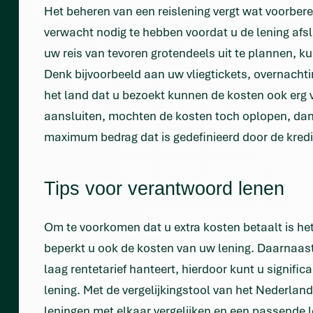
Het beheren van een reislening vergt wat voorbere
verwacht nodig te hebben voordat u de lening afslu
uw reis van tevoren grotendeels uit te plannen, k
Denk bijvoorbeeld aan uw vliegtickets, overnacht
het land dat u bezoekt kunnen de kosten ook erg v
aansluiten, mochten de kosten toch oplopen, dan k
maximum bedrag dat is gedefinieerd door de kredi
Tips voor verantwoord lenen
Om te voorkomen dat u extra kosten betaalt is het 
beperkt u ook de kosten van uw lening. Daarnaast 
laag rentetarief hanteert, hierdoor kunt u signifi
lening. Met de vergelijkingstool van het Nederland
leningen met elkaar vergelijken
en een passende l