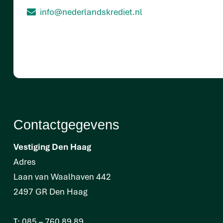
info@nederlandskrediet.nl
Contactgegevens
Vestiging Den Haag
Adres
Laan van Waalhaven 442
2497 GR Den Haag
T:
085 – 760 89 89