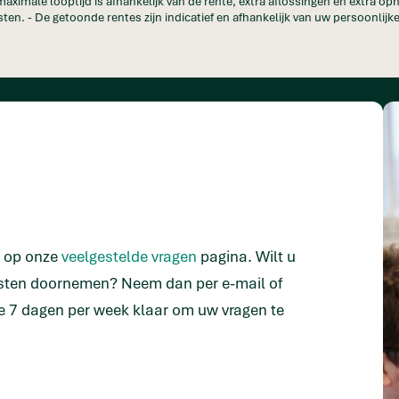
maximale looptijd is afhankelijk van de rente, extra aflossingen en extra o
ten. - De getoonde rentes zijn indicatief en afhankelijk van uw persoonlijke
n op onze
veelgestelde vragen
pagina. Wilt u
isten doornemen? Neem dan per e-mail of
e 7 dagen per week klaar om uw vragen te