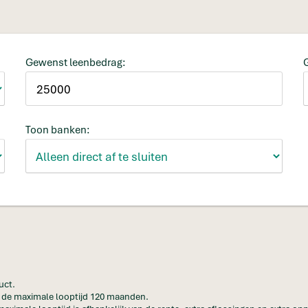
Gewenst leenbedrag:
Toon banken:
uct.
en de maximale looptijd 120 maanden.