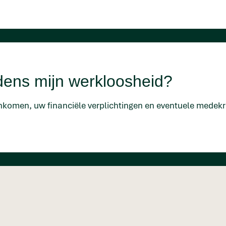
ijdens mijn werkloosheid?
inkomen, uw financiële verplichtingen en eventuele medek