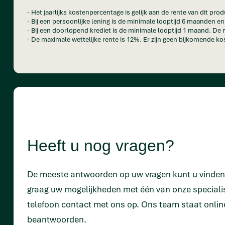
- Het jaarlijks kostenpercentage is gelijk aan de rente van dit prod
- Bij een persoonlijke lening is de minimale looptijd 6 maanden 
- Bij een doorlopend krediet is de minimale looptijd 1 maand. De 
- De maximale wettelijke rente is 12%. Er zijn geen bijkomende kos
Heeft u nog vragen?
De meeste antwoorden op uw vragen kunt u vinde
graag uw mogelijkheden met één van onze special
telefoon contact met ons op. Ons team staat onlin
beantwoorden.