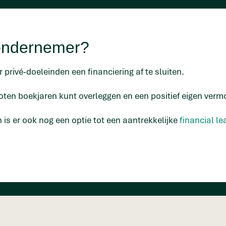
 ondernemer?
 privé-doeleinden een financiering af te sluiten.
oten boekjaren kunt overleggen en een positief eigen verm
n is er ook nog een optie tot een aantrekkelijke
financial le