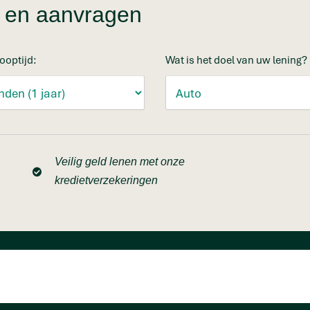
en en aanvragen
ooptijd:
Wat is het doel van uw lening?
Veilig geld lenen met onze
kredietverzekeringen