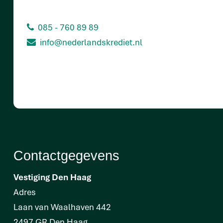
085 - 760 89 89
info@nederlandskrediet.nl
Contactgegevens
Vestiging Den Haag
Adres
Laan van Waalhaven 442
2497 GR Den Haag