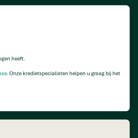
ogen heeft.
ase
. Onze kredietspecialisten helpen u graag bij het