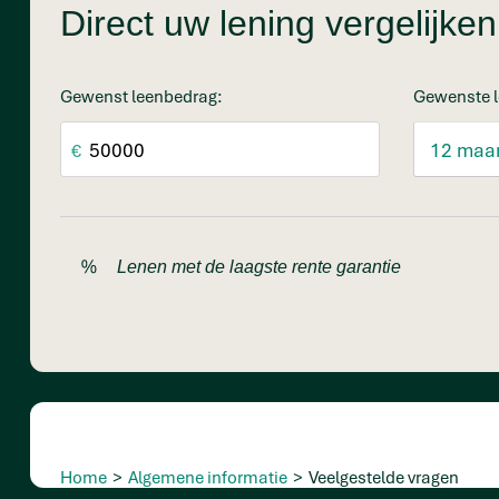
Direct uw lening vergelijk
Gewenst leenbedrag:
Gewenste l
€
Lenen met de laagste rente garantie
Home
>
Algemene informatie
>
Veelgestelde vragen