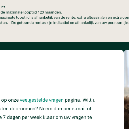
uct.
en de maximale looptijd 120 maanden.
maximale looptijd is afhankelijk van de rente, extra aflossingen en extra o
ten. - De getoonde rentes zijn indicatief en afhankelijk van uw persoonlijke
n op onze
veelgestelde vragen
pagina. Wilt u
isten doornemen? Neem dan per e-mail of
e 7 dagen per week klaar om uw vragen te