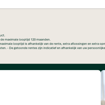
uct.
en de maximale looptijd 120 maanden.
maximale looptijd is afhankelijk van de rente, extra aflossingen en extra o
ten. - De getoonde rentes zijn indicatief en afhankelijk van uw persoonlijke