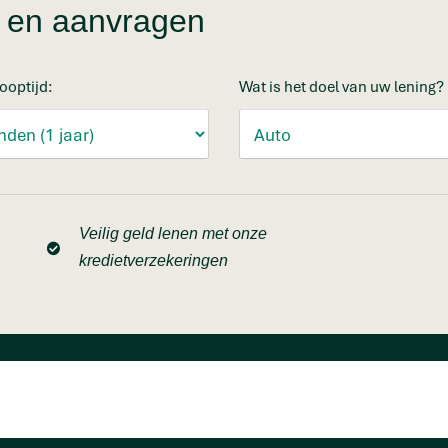
en en aanvragen
ooptijd:
Wat is het doel van uw lening?
Veilig geld lenen met onze
kredietverzekeringen