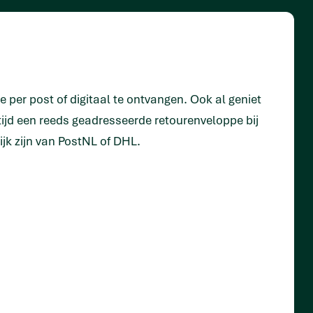
te per post of digitaal te ontvangen. Ook al geniet
ltijd een reeds geadresseerde retourenveloppe bij
jk zijn van PostNL of DHL.