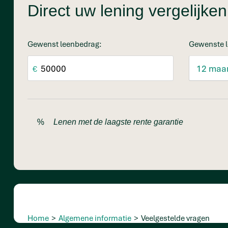
Direct uw lening vergelijk
Gewenst leenbedrag:
Gewenste l
€
Lenen met de laagste rente garantie
Home
>
Algemene informatie
>
Veelgestelde vragen