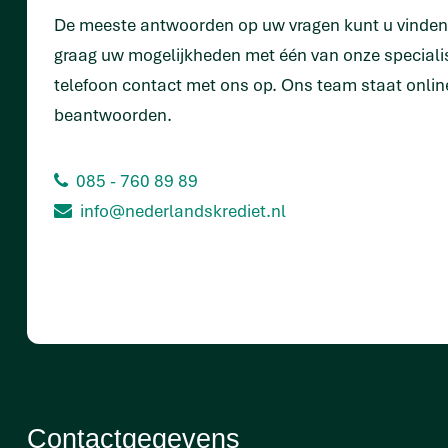
De meeste antwoorden op uw vragen kunt u vinde
graag uw mogelijkheden met één van onze special
telefoon contact met ons op. Ons team staat onlin
beantwoorden.
085 - 760 89 89
info@nederlandskrediet.nl
Contactgegevens