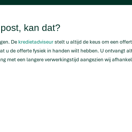
r post, kan dat?
ngen. De
kredietadviseur
stelt u altijd de keus om een offer
dat u de offerte fysiek in handen wilt hebben. U ontvangt a
ng met een langere verwerkingstijd aangezien wij afhankeli