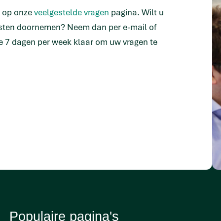
n op onze
veelgestelde vragen
pagina. Wilt u
isten doornemen? Neem dan per e-mail of
e 7 dagen per week klaar om uw vragen te
Populaire pagina's