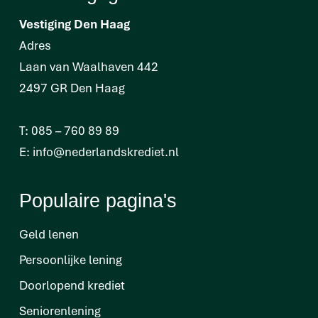
Vestiging Den Haag
Adres
Laan van Waalhaven 442
2497 GR Den Haag
T:
085 – 760 89 89
E:
info@nederlandskrediet.nl
Populaire pagina's
Geld lenen
Persoonlijke lening
Doorlopend krediet
Seniorenlening