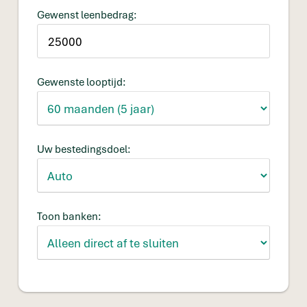
Gewenst leenbedrag:
Gewenste looptijd:
Uw bestedingsdoel:
Toon banken: