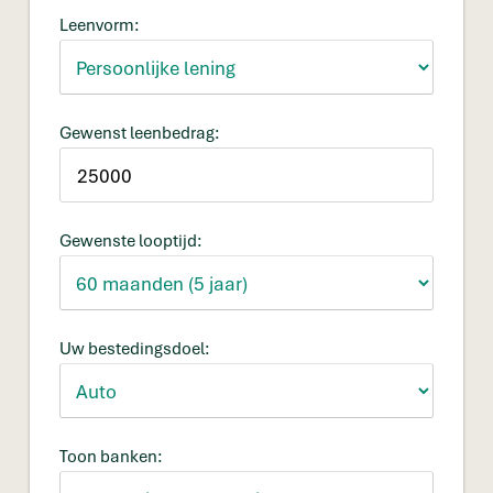
Leenvorm:
Gewenst leenbedrag:
Gewenste looptijd:
Uw bestedingsdoel:
Toon banken: