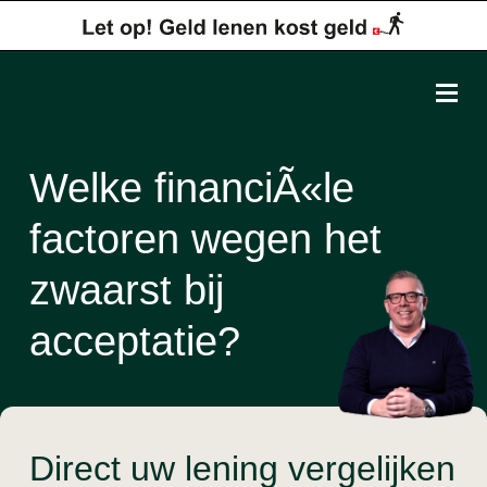
Welke financiÃ«le
factoren wegen het
zwaarst bij
acceptatie?
Direct uw lening vergelijken