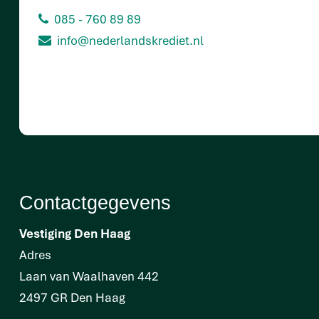
085 - 760 89 89
info@nederlandskrediet.nl
Contactgegevens
Vestiging Den Haag
Adres
Laan van Waalhaven 442
2497 GR Den Haag