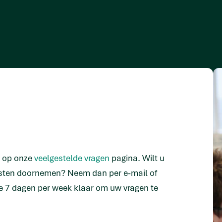
n op onze
veelgestelde vragen
pagina. Wilt u
isten doornemen? Neem dan per e-mail of
e 7 dagen per week klaar om uw vragen te