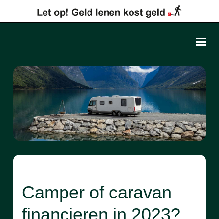
Camper of caravan
financieren in 2023?