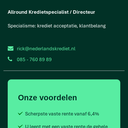
Allround Kredietspecialist / Directeur
Specialisme: krediet acceptatie, klantbelang
rick@nederlandskrediet.nl
085 - 760 89 89
Onze voordelen
Scherpste vaste rente vanaf 6,4%
U leent met een vaste rente de gehele