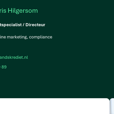
ris Hilgersom
tspecialist / Directeur
line marketing, compliance
andskrediet.nl
9 89