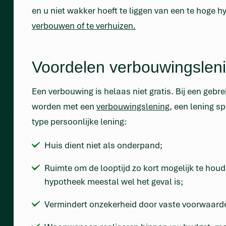
en u niet wakker hoeft te liggen van een te hoge 
verbouwen of te verhuizen.
Voordelen verbouwingslen
Een verbouwing is helaas niet gratis. Bij een geb
worden met een
verbouwingslening
, een lening s
type persoonlijke lening:
Huis dient niet als onderpand;
Ruimte om de looptijd zo kort mogelijk te houd
hypotheek meestal wel het geval is;
Vermindert onzekerheid door vaste voorwaard