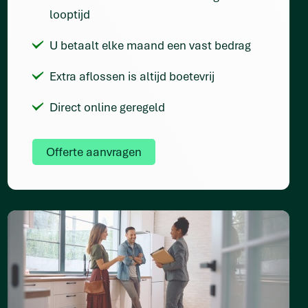
looptijd
U betaalt elke maand een vast bedrag
Extra aflossen is altijd boetevrij
Direct online geregeld
Offerte aanvragen