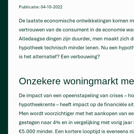
Publicatie: 04-10-2022
De laatste economische ontwikkelingen komen met 
vertrouwen van de consument in de economie was i
Alledaagse dingen zijn duurder, men maakt zich
hypotheek technisch minder lenen. Nu een hypoth
is het alternatief? Een verbouwing?
Onzekere woningmarkt met
De impact van een opeenstapeling van crises – hoge
hypotheekrente – heeft impact op de financiële s
Men wordt voorzichtiger met het aankopen van ee
gestegen naar 4% en in vergelijking met vorig jaa
€5.000 minder. Een kortere looptijd is eveneens ni