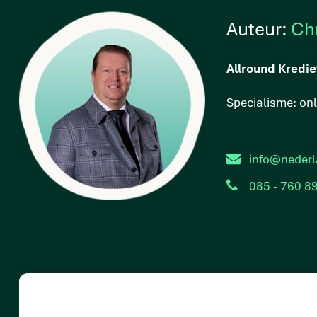
Auteur:
Ch
Allround Kredie
Specialisme: on
info@nederl
085 - 760 8