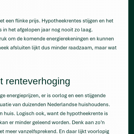
een flinke prijs. Hypotheekrentes stijgen en het
n het afgelopen jaar nog nooit zo laag.
 druk om de komende energierekeningen en kunnen
eek afsluiten lijkt dus minder raadzaam, maar wat
 renteverhoging
 energieprijzen, er is oorlog en een stijgende
ituatie van duizenden Nederlandse huishoudens.
n huis. Logisch ook, want de hypotheekrente is
r kan er minder geleend worden. Denk aan zo’n
et meer vanzelfsprekend. En daar lijkt voorlopig