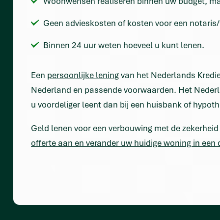
Woonwensen realiseren binnen uw budget, maar
Geen advieskosten of kosten voor een notaris/t
Binnen 24 uur weten hoeveel u kunt lenen.
Een
persoonlijke lening
van het Nederlands Krediet
Nederland en passende voorwaarden. Het Nederlan
u voordeliger leent dan bij een huisbank of hypo
Geld lenen voor een verbouwing met de zekerhei
offerte aan en verander uw huidige woning in ee