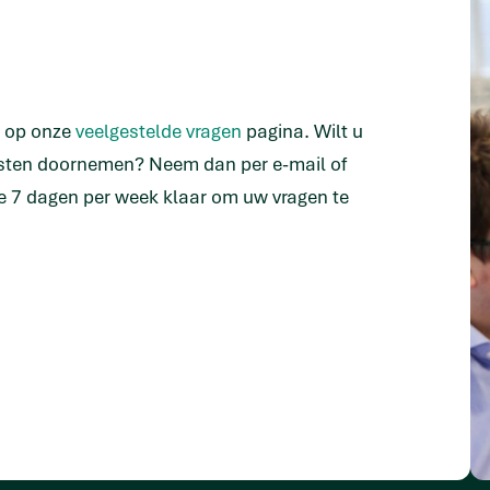
n op onze
veelgestelde vragen
pagina. Wilt u
isten doornemen? Neem dan per e-mail of
e 7 dagen per week klaar om uw vragen te