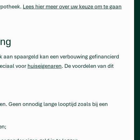
hypotheek.
Lees hier meer over uw keuze om te gaan
ing
rek aan spaargeld kan een verbouwing gefinancierd
peciaal voor
huiseigenaren
. De voordelen van dit
en. Geen onnodig lange looptijd zoals bij een
en;