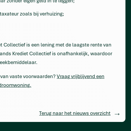
 zonder eigen geld in te leggen;
axateur zoals bij verhuizing;
 Collectief is een lening met de laagste rente van
ds Krediet Collectief is onafhankelijk, waardoor
theekbemiddelaar.
d van vaste voorwaarden?
Vraag vrijblijvend een
n droomwoning.
Terug naar het nieuws overzicht