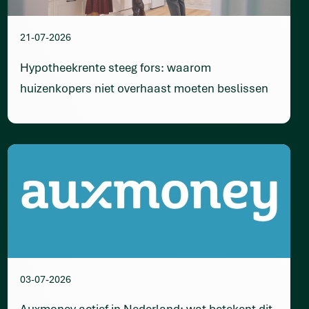
21-07-2026
Hypotheekrente steeg fors: waarom
huizenkopers niet overhaast moeten beslissen
03-07-2026
Auxmoney actief in Nederland: wat betekent dit