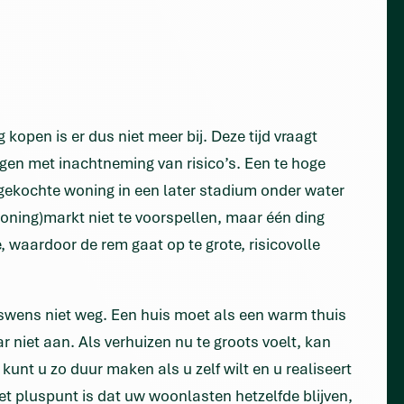
open is er dus niet meer bij. Deze tijd vraagt
en met inachtneming van risico’s. Een te hoge
gekochte woning in een later stadium onder water
oning)markt niet te voorspellen, maar één ding
 waardoor de rem gaat op te grote, risicovolle
swens niet weg. Een huis moet als een warm thuis
niet aan. Als verhuizen nu te groots voelt, kan
nt u zo duur maken als u zelf wilt en u realiseert
 pluspunt is dat uw woonlasten hetzelfde blijven,