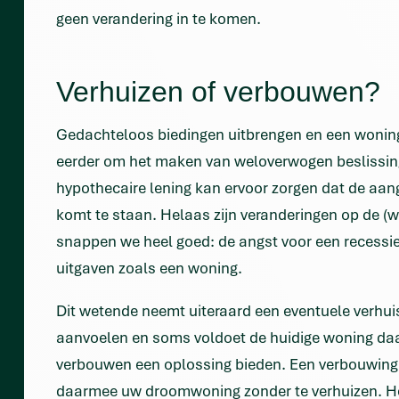
geen verandering in te komen.
Verhuizen of verbouwen?
Gedachteloos biedingen uitbrengen en een woning k
eerder om het maken van weloverwogen beslissing
hypothecaire lening kan ervoor zorgen dat de aan
komt te staan. Helaas zijn veranderingen op de (w
snappen we heel goed: de angst voor een recessie,
uitgaven zoals een woning.
Dit wetende neemt uiteraard een eventuele verhui
aanvoelen en soms voldoet de huidige woning daar 
verbouwen een oplossing bieden. Een verbouwing ku
daarmee uw droomwoning zonder te verhuizen. Het