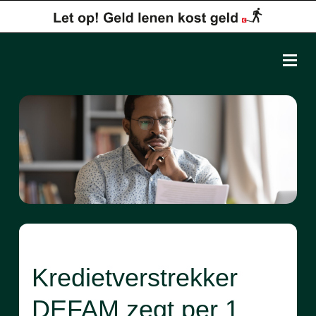
Kredietverstrekker
DEFAM zegt per 1