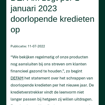
januari 2023
doorlopende kredieten
op
Publicatie: 11-07-2022
“We bekijken regelmatig of onze producten
nog aansluiten bij ons streven om klanten
financieel gezond te houden.”, zo begint
DEFAM
het statement over het schrappen van
doorlopende kredieten per het nieuwe jaar. De
kredietverstrekker vindt de leenvorm niet
langer passen bij hetgeen zij willen uitdragen.