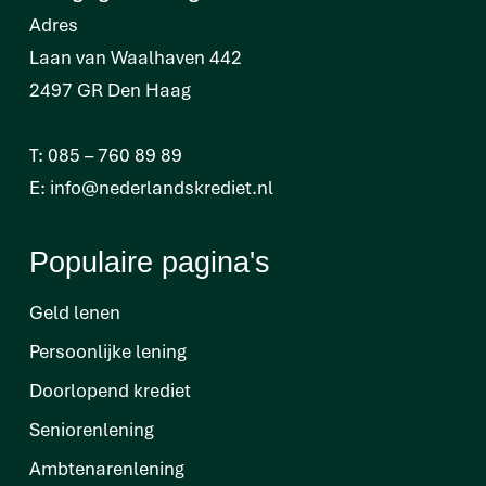
Adres
Laan van Waalhaven 442
2497 GR Den Haag
T:
085 – 760 89 89
E:
info@nederlandskrediet.nl
Populaire pagina's
Geld lenen
Persoonlijke lening
Doorlopend krediet
Seniorenlening
Ambtenarenlening