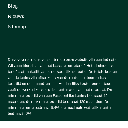
Blog
Nieuws
Sitemap
De gegevens in de overzichten op onze website zijn een indicatie.
Wij gaan hierbij uit van het laagste rentetarief. Het uiteindelijke
tarief is afhankelijk van je persoonlijke situatie. De totale kosten
van de lening zijn afhankelijk van de rente, het leenbedrag,
looptijd en de maandtermijn. Het jaarlijks kostenpercentage
geeft de werkelijke kostprijs (rente) weer van het product. De
minimale looptijd van een Persoonlijke Lening bedraagt 12
maanden, de maximale looptijd bedraagt 120 maanden. De
minimale rente bedraagt 6,4%, de maximale wettelijke rente
bedraagt 12%.
vb. De totale prijs van een Persoonlijke lening van € 25.000