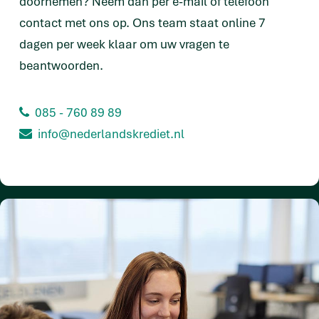
doornemen? Neem dan per e-mail of telefoon
contact met ons op. Ons team staat online 7
dagen per week klaar om uw vragen te
beantwoorden.
085 - 760 89 89
info@nederlandskrediet.nl