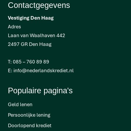
Contactgegevens
Vestiging Den Haag
Adres
Laan van Waalhaven 442
2497 GR Den Haag
T:
085 – 760 89 89
E:
info@nederlandskrediet.nl
Populaire pagina's
Geld lenen
Persoonlijke lening
Doorlopend krediet