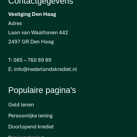
Contactgegevens
Vestiging Den Haag
Adres
Laan van Waalhaven 442
2497 GR Den Haag
T:
085 – 760 89 89
E:
info@nederlandskrediet.nl
Populaire pagina's
Geld lenen
Persoonlijke lening
Doorlopend krediet