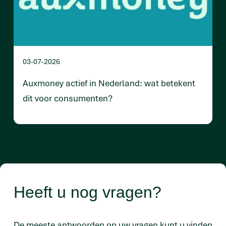
03-07-2026
Auxmoney actief in Nederland: wat betekent
dit voor consumenten?
Heeft u nog vragen?
De meeste antwoorden op uw vragen kunt u vinden