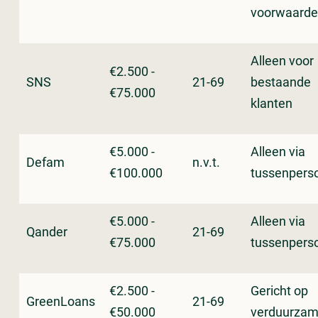
voorwaard
Alleen voor
€2.500 -
SNS
21-69
bestaande
€75.000
klanten
€5.000 -
Alleen via
Defam
n.v.t.
€100.000
tussenpers
€5.000 -
Alleen via
Qander
21-69
€75.000
tussenpers
€2.500 -
Gericht op
GreenLoans
21-69
€50.000
verduurzam