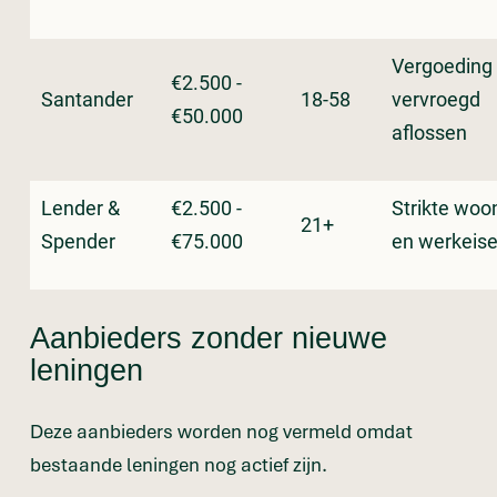
Vergoeding 
€2.500 -
Santander
18-58
vervroegd
€50.000
aflossen
Lender &
€2.500 -
Strikte woo
21+
Spender
€75.000
en werkeis
Aanbieders zonder nieuwe
leningen
Deze aanbieders worden nog vermeld omdat
bestaande leningen nog actief zijn.