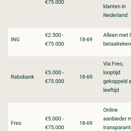
€75.000
klanten in
Nederland
€2.500 -
Alleen met 
ING
18-69
€75.000
betaalreken
Via Freo,
€5.000 -
looptijd
Rabobank
18-69
€75.000
gekoppeld 
leeftijd
Online
€5.000 -
aanbieder 
Freo
18-69
€75.000
transparant