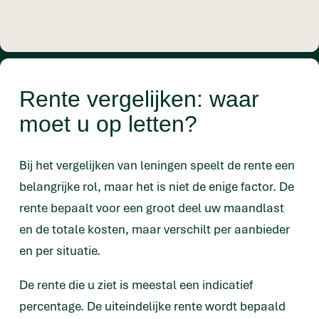
Rente vergelijken: waar
moet u op letten?
Bij het vergelijken van leningen speelt de rente een
belangrijke rol, maar het is niet de enige factor. De
rente bepaalt voor een groot deel uw maandlast
en de totale kosten, maar verschilt per aanbieder
en per situatie.
De rente die u ziet is meestal een indicatief
percentage. De uiteindelijke rente wordt bepaald