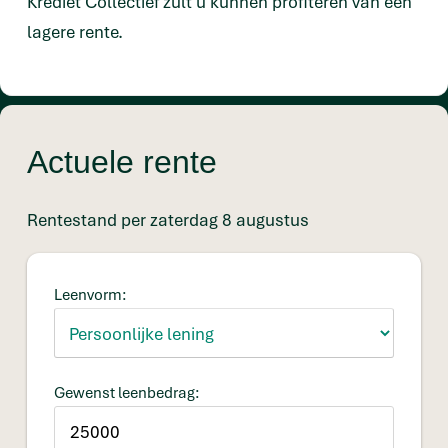
Krediet Collectief zult u kunnen profiteren van een
lagere rente.
Actuele rente
Rentestand per zaterdag 8 augustus
Leenvorm:
Gewenst leenbedrag: