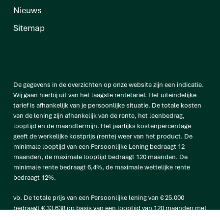
Nieuws
Sitemap
De gegevens in de overzichten op onze website zijn een indicatie.
Wij gaan hierbij uit van het laagste rentetarief. Het uiteindelijke
tarief is afhankelijk van je persoonlijke situatie. De totale kosten
van de lening zijn afhankelijk van de rente, het leenbedrag,
looptijd en de maandtermijn. Het jaarlijks kostenpercentage
geeft de werkelijke kostprijs (rente) weer van het product. De
minimale looptijd van een Persoonlijke Lening bedraagt 12
maanden, de maximale looptijd bedraagt 120 maanden. De
minimale rente bedraagt 6,4%, de maximale wettelijke rente
bedraagt 12%.
vb. De totale prijs van een Persoonlijke lening van € 25.000
bedraagt € 33.638 op basis van een looptijd van 120 maanden met
een maandtermijn van € 280,32 en een rentetarief van 6,4%.