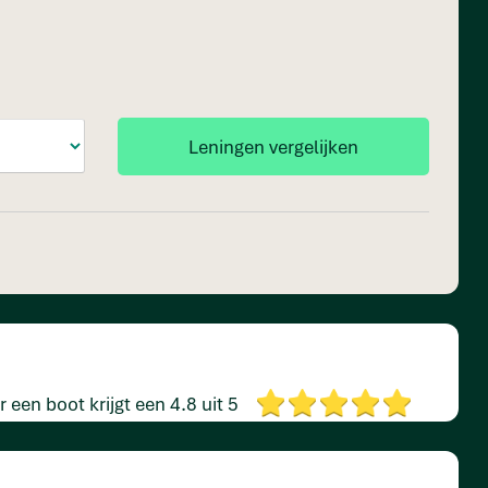
r een boot krijgt een
4.8 uit 5