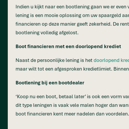
Indien u kijkt naar een bootlening gaan we er even 
lening is een mooie oplossing om uw spaargeld aan t
financieren op deze manier geeft zekerheid. De rent
bootlening volledig afgelost.
Boot financieren met een doorlopend krediet
Naast de persoonlijke lening is het
doorlopend kred
maar wilt tot een afgesproken kredietlimiet. Binnen
Bootlening bij een bootdealer
‘Koop nu een boot, betaal later’ is ook een vorm van g
dit type leningen is vaak vele malen hoger dan wann
boot financieren kent meer nadelen dan voordelen