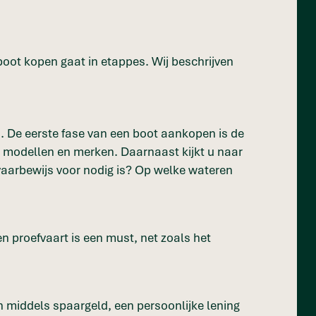
boot kopen gaat in etappes. Wij beschrijven
en. De eerste fase van een boot aankopen is de
e modellen en merken. Daarnaast kijkt u naar
 vaarbewijs voor nodig is? Op welke wateren
n proefvaart is een must, net zoals het
n middels spaargeld, een persoonlijke lening