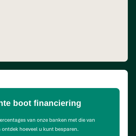
nte boot financiering
epercentages van onze banken met die van
 ontdek hoeveel u kunt besparen.