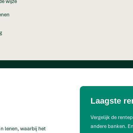
de wijze
lenen
g
Laagste re
Vergelijk de rent
andere banken. En
n lenen, waarbij het