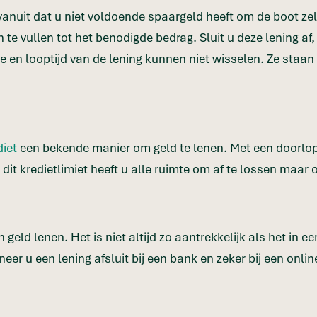
vanuit dat u niet voldoende spaargeld heeft om de boot zelf
e vullen tot het benodigde bedrag. Sluit u deze lening af,
e en looptijd van de lening kunnen niet wisselen. Ze staan 
iet
een bekende manier om geld te lenen. Met een doorlo
 dit kredietlimiet heeft u alle ruimte om af te lossen maa
eld lenen. Het is niet altijd zo aantrekkelijk als het in eer
eer u een lening afsluit bij een bank en zeker bij een onli
.