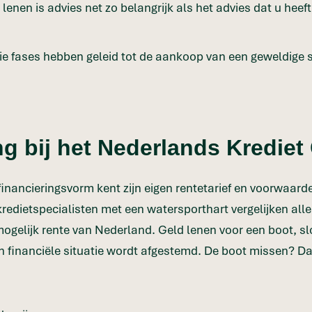
lenen is advies net zo belangrijk als het advies dat u heef
rie fases hebben geleid tot de aankoop van een geweldige 
g bij het Nederlands Krediet 
 financieringsvorm kent zijn eigen rentetarief en voorwaard
kredietspecialisten met een watersporthart vergelijken alle
ogelijk rente van Nederland. Geld lenen voor een boot, slo
 financiële situatie wordt afgestemd. De boot missen? Dat 