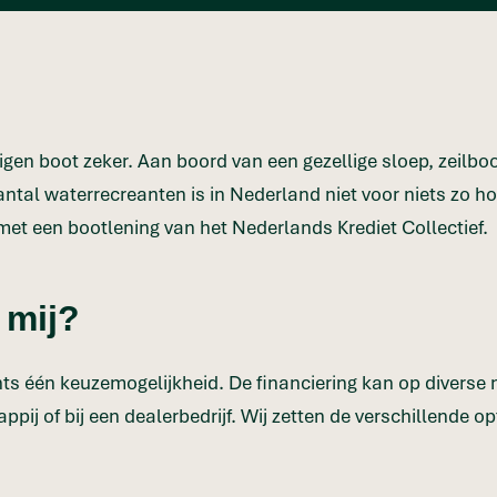
en boot zeker. Aan boord van een gezellige sloep, zeilboot 
aantal waterrecreanten is in Nederland niet voor niets zo 
met een bootlening van het Nederlands Krediet Collectief.
 mij?
hts één keuzemogelijkheid. De financiering kan op diverse 
j of bij een dealerbedrijf. Wij zetten de verschillende opt