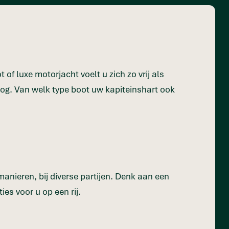
of luxe motorjacht voelt u zich zo vrij als
hoog. Van welk type boot uw kapiteinshart ook
manieren, bij diverse partijen. Denk aan een
ies voor u op een rij.