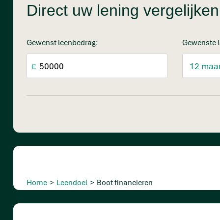
Direct uw lening vergelijk
Gewenst leenbedrag:
Gewenste l
€
Home
>
Leendoel
>
Boot financieren