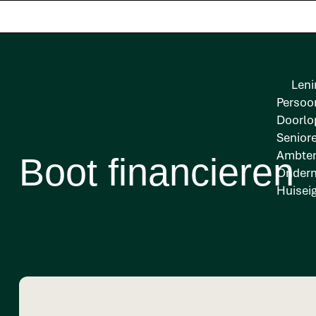
Leni
Persoon
Doorlo
Senior
Ambten
Boot financieren
Onder
Huisei