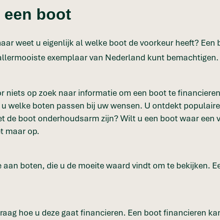
 een boot
aar weet u eigenlijk al welke boot de voorkeur heeft? Een 
t allermooiste exemplaar van Nederland kunt bemachtigen.
voor niets op zoek naar informatie om een boot te financier
ekt u welke boten passen bij uw wensen. U ontdekt populair
Moet de boot onderhoudsarm zijn? Wilt u een boot waar een
et maar op.
 aan boten, die u de moeite waard vindt om te bekijken. Ee
vraag hoe u deze gaat financieren. Een boot financieren ka