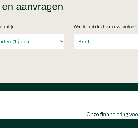
en en aanvragen
ooptijd:
Wat is het doel van uw lening?
Onze financiering voo