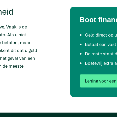
heid
Boot finan
ve. Vaak is de
o. Als u niet
Geld direct op 
e betalen, maar
Betaal een vas
kent dit dat u geld
De rente staat d
 het geval van een
Boetevrij extra 
n de meeste
Lening voor een