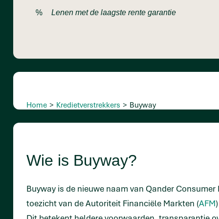
Lenen met de laagste rente garantie
Home
>
Kredietverstrekkers
>
Buyway
Wie is Buyway?
Buyway is de nieuwe naam van Qander Consumer Fin
toezicht van de Autoriteit Financiële Markten (
AFM
Dit betekent heldere voorwaarden, transparantie ov