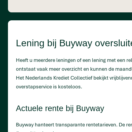
Lening bij Buyway overslui
Heeft u meerdere leningen of een lening met een re
ontstaat vaak meer overzicht en kunnen de maandla
Het Nederlands Krediet Collectief bekijkt vrijblijv
overstapservice is kosteloos.
Actuele rente bij Buyway
Buyway hanteert transparante rentetarieven. De rent