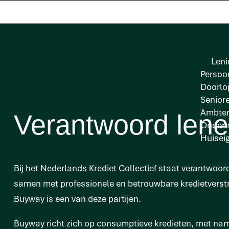
Leni
Persoon
Doorlo
Senior
Ambten
Verantwoord lene
Onder
Huisei
Bij het Nederlands Krediet Collectief staat verantwoo
samen met professionele en betrouwbare kredietverst
Buyway is een van deze partijen.
Buyway richt zich op consumptieve kredieten, met n