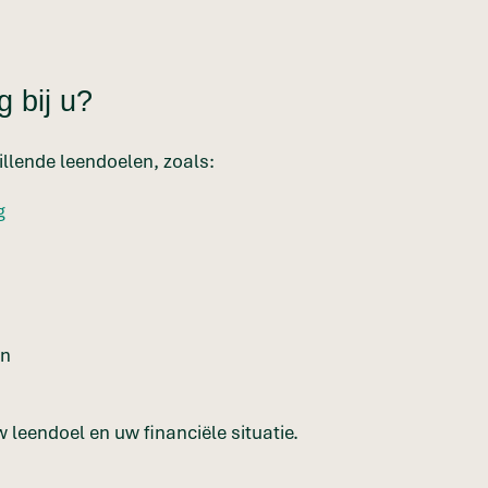
 bij u?
illende leendoelen, zoals:
g
en
 leendoel en uw financiële situatie.