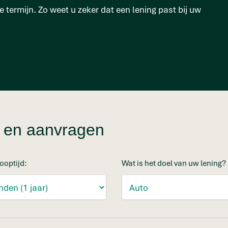
 termijn. Zo weet u zeker dat een lening past bij uw
en en aanvragen
ooptijd:
Wat is het doel van uw lening?