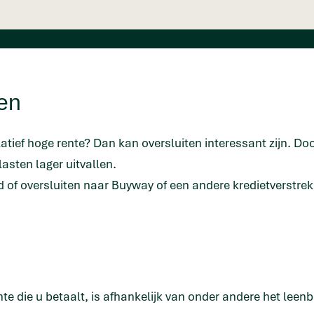
ten
latief hoge rente? Dan kan oversluiten interessant zijn. 
sten lager uitvallen.
end of oversluiten naar Buyway of een andere kredietverstre
e die u betaalt, is afhankelijk van onder andere het leenb