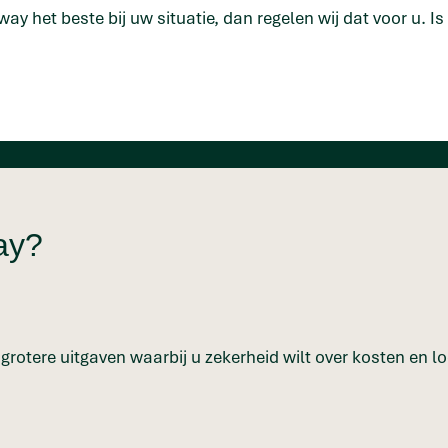
way het beste bij uw situatie, dan regelen wij dat voor u. I
ay?
rotere uitgaven waarbij u zekerheid wilt over kosten en loo