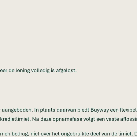
r de lening volledig is afgelost.
 aangeboden. In plaats daarvan biedt Buyway een flexibele 
redietlimiet. Na deze opnamefase volgt een vaste aflossi
men bedrag, niet over het ongebruikte deel van de limiet. D