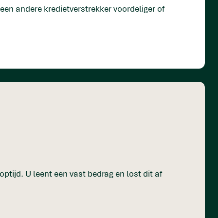
s een andere kredietverstrekker voordeliger of
ptijd. U leent een vast bedrag en lost dit af