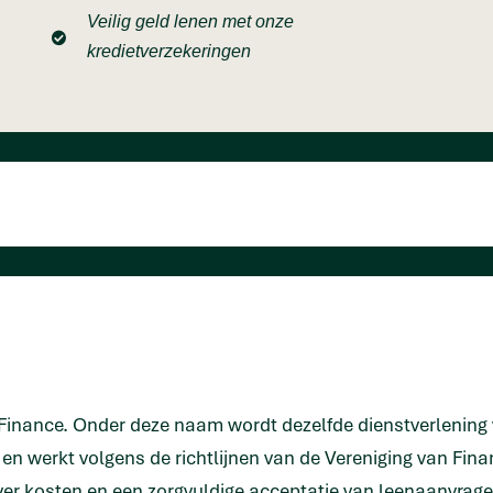
Veilig geld lenen met onze
kredietverzekeringen
ance. Onder deze naam wordt dezelfde dienstverlening v
) en werkt volgens de richtlijnen van de Vereniging van Fi
er kosten en een zorgvuldige acceptatie van leenaanvrage