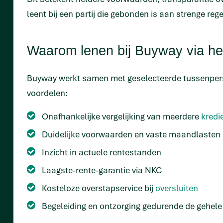
leent bij een partij die gebonden is aan strenge re
Waarom lenen bij Buyway via het
Buyway werkt samen met geselecteerde tussenperson
voordelen:
Onafhankelijke vergelijking van meerdere
kredi
Duidelijke voorwaarden en vaste maandlasten
Inzicht in actuele rentestanden
Laagste-rente-garantie via NKC
Kosteloze overstapservice bij
oversluiten
Begeleiding en ontzorging gedurende de gehele 