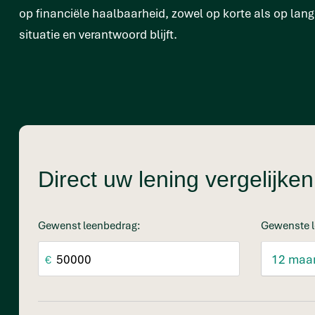
op financiële haalbaarheid, zowel op korte als op lange
situatie en verantwoord blijft.
Direct uw lening vergelijk
Gewenst leenbedrag:
Gewenste l
€