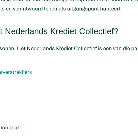
gels en verantwoord lenen als uitgangspunt hanteert.
 Nederlands Krediet Collectief?
en. Het Nederlands Krediet Collectief is een van die par
etverstrekkers
looptijd