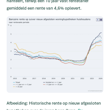
hanteert, terwijl een 10 jaar vast rentetarief
gemiddeld een rente van 4,6% oplevert.
Afbeelding: Historische rente op nieuw afgesloten