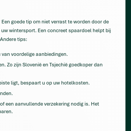
 Een goede tip om niet verrast te worden door de
r uw wintersport. Een concreet spaardoel helpt bij
 Andere tips:
 u van voordelige aanbiedingen.
en. Zo zijn Slovenië en Tsjechië goedkoper dan
piste ligt, bespaart u op uw hotelkosten.
enden.
 of een aanvullende verzekering nodig is. Het
paren.