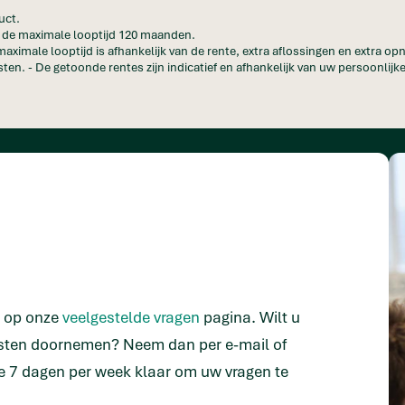
uct.
en de maximale looptijd 120 maanden.
maximale looptijd is afhankelijk van de rente, extra aflossingen en extra o
ten. - De getoonde rentes zijn indicatief en afhankelijk van uw persoonlijke
n op onze
veelgestelde vragen
pagina. Wilt u
isten doornemen? Neem dan per e-mail of
e 7 dagen per week klaar om uw vragen te