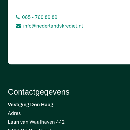
085 - 760 89 89
info@nederlandskrediet.nl
Contactgegevens
Vestiging Den Haag
Adres
Laan van Waalhaven 442