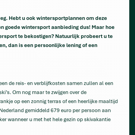
 weg. Hebt u ook wintersportplannen om deze
n goede wintersport aanbieding dus! Maar hoe
rsport te bekostigen? Natuurlijk probeert u te
en, dan is een persoonlijke lening of een
een de reis- en verblijfkosten samen zullen al een
 ski’s. Om nog maar te zwijgen over de
nkje op een zonnig terras of een heerlijke maaltijd
in Nederland gemiddeld 679 euro per persoon aan
eker wanneer u met het hele gezin op skivakantie