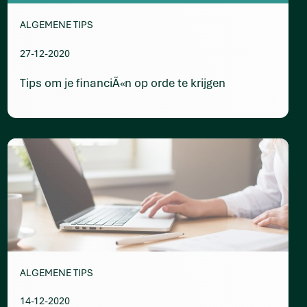
ALGEMENE TIPS
27-12-2020
Tips om je financiÃ«n op orde te krijgen
ALGEMENE TIPS
14-12-2020