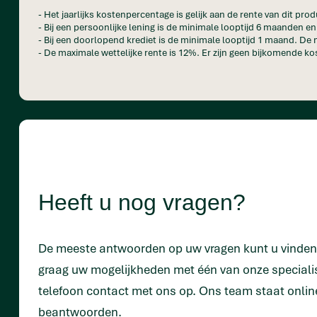
- Het jaarlijks kostenpercentage is gelijk aan de rente van dit prod
- Bij een persoonlijke lening is de minimale looptijd 6 maanden 
- Bij een doorlopend krediet is de minimale looptijd 1 maand. De 
- De maximale wettelijke rente is 12%. Er zijn geen bijkomende kos
Heeft u nog vragen?
De meeste antwoorden op uw vragen kunt u vinde
graag uw mogelijkheden met één van onze special
telefoon contact met ons op. Ons team staat onlin
beantwoorden.